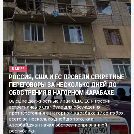
В МИРЕ
РОССИЯ, США И ЕС ПРОВЕЛИ СЕКРЕТНЫЕ
ПЕРЕГОВОРЫ ЗА НЕСКОЛЬКО ДНЕЙ ДО
ОБОСТРЕНИЯ В НАГОРНОМ КАРАБАХЕ
Высшие должностные лица США, ЕС и России
встретились в Стамбуле для обсуждения
противостояния в Нагорном Карабахе 17 сентября,
всего за несколько дней до того, как
Азербайджан начал обстрел непризнанной
республики