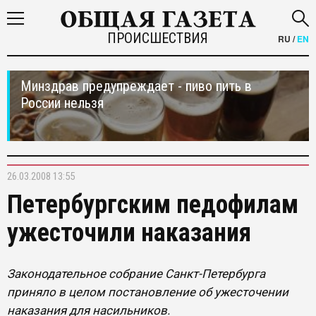
ПРОИСШЕСТВИЯ
RU
/
EN
Минздрав предупреждает - пиво пить в
России нельзя
26.03.2008 13:55
Петербургским педофилам
ужесточили наказания
Законодательное собрание Санкт-Петербурга
приняло в целом постановление об ужесточении
наказания для насильников.