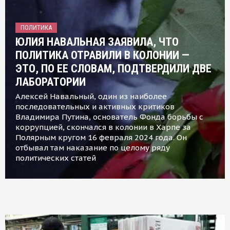
ПОЛИТИКА
ЮЛИЯ НАВАЛЬНАЯ ЗАЯВИЛА, ЧТО
ПОЛИТИКА ОТРАВИЛИ В КОЛОНИИ —
ЭТО, ПО ЕЕ СЛОВАМ, ПОДТВЕРДИЛИ ДВЕ
ЛАБОРАТОРИИ
Алексей Навальный, один из наиболее
последовательных и активных критиков
Владимира Путина, основатель Фонда борьбы с
коррупцией, скончался в колонии в Харпе за
Полярным кругом 16 февраля 2024 года. Он
отбывал там наказание по целому ряду
политических статей