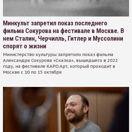
Минкульт запретил показ последнего
фильма Сокурова на фестивале в Москве. В
нем Сталин, Черчилль, Гитлер и Муссолини
спорят о жизни
Министерство культуры запретило показ фильма
Александра Сокурова «Сказка», вышедшего в 2022
году, на фестивале КАРО.Арт, который проходит в
Москве с 10 по 15 октября