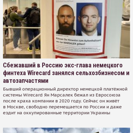
Сбежавший в Россию экс-глава немецкого
финтеха Wirecard занялся сельхозбизнесом и
автозапчастями
Бывший операционный директор немецкой платёжной
системы Wirecard Ян Марсалек бежал из Евросоюза
после краха компании в 2020 году. Сейчас он живёт
в Москве, свободно перемещается по России и даже
ездит на оккупированные территории Украины