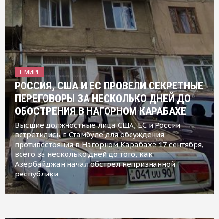
В МИРЕ
РОССИЯ, США И ЕС ПРОВЕЛИ СЕКРЕТНЫЕ
ПЕРЕГОВОРЫ ЗА НЕСКОЛЬКО ДНЕЙ ДО
ОБОСТРЕНИЯ В НАГОРНОМ КАРАБАХЕ
Высшие должностные лица США, ЕС и России
встретились в Стамбуле для обсуждения
противостояния в Нагорном Карабахе 17 сентября,
всего за несколько дней до того, как
Азербайджан начал обстрел непризнанной
республики