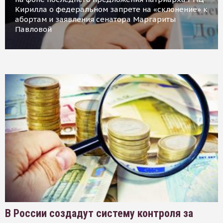
Кирилла о федеральном запрете на «склонение» к
абортам и заявления сенатора Маргариты
Павловой
В России создадут систему контроля за