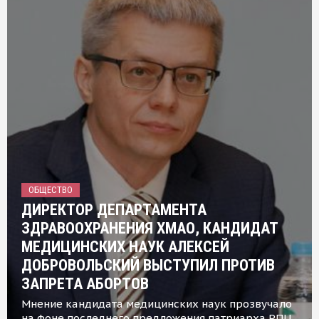
ОБЩЕСТВО
ДИРЕКТОР ДЕПАРТАМЕНТА
ЗДРАВООХРАНЕНИЯ ХМАО, КАНДИДАТ
МЕДИЦИНСКИХ НАУК АЛЕКСЕЙ
ДОБРОВОЛЬСКИЙ ВЫСТУПИЛ ПРОТИВ
ЗАПРЕТА АБОРТОВ
Мнение кандидата медицинских наук прозвучало
на фоне последнего предложения патриарха РПЦ