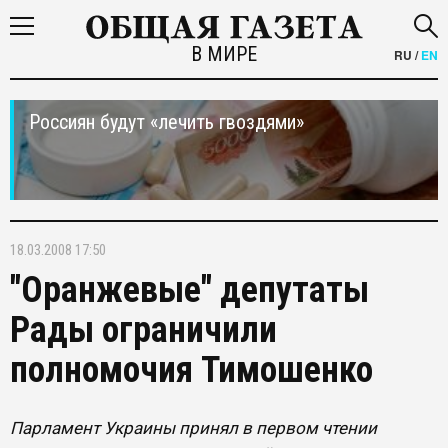
В МИРЕ
RU
/
EN
Россиян будут «лечить гвоздями»
18.03.2008 17:50
"Оранжевые" депутаты
Рады ограничили
полномочия Тимошенко
Парламент Украины принял в первом чтении