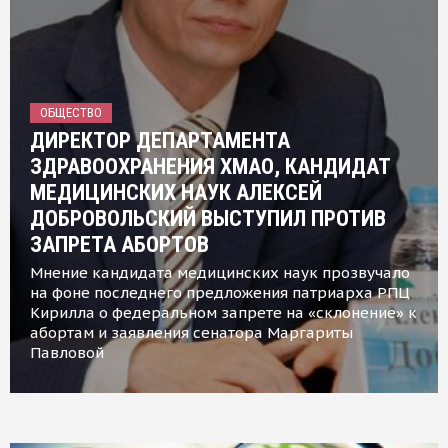
ОБЩЕСТВО
ДИРЕКТОР ДЕПАРТАМЕНТА
ЗДРАВООХРАНЕНИЯ ХМАО, КАНДИДАТ
МЕДИЦИНСКИХ НАУК АЛЕКСЕЙ
ДОБРОВОЛЬСКИЙ ВЫСТУПИЛ ПРОТИВ
ЗАПРЕТА АБОРТОВ
Мнение кандидата медицинских наук прозвучало
на фоне последнего предложения патриарха РПЦ
Кирилла о федеральном запрете на «склонение» к
абортам и заявления сенатора Маргариты
Павловой