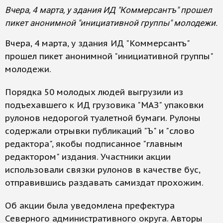
Вчера, 4 марта, у здания ИД "Коммерсантъ" прошел
пикет анонимной "инициативной группы" молодежи.
Вчера, 4 марта, у здания ИД "Коммерсантъ"
прошел пикет анонимной "инициативной группы"
молодежи.
Порядка 50 молодых людей выгрузили из
подъехавшего к ИД грузовика "МАЗ" упаковки
рулонов недорогой туалетной бумаги. Рулоны
содержали отрывки публикаций "Ъ" и "слово
редактора", якобы подписанное "главным
редактором" издания. Участники акции
использовали связки рулонов в качестве бус,
отправившись раздавать самиздат прохожим.
Об акции была уведомлена префектура
Северного административного округа. Авторы