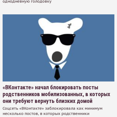
однодневную голодовку
«ВКонтакте» начал блокировать посты
родственников мобилизованных, в которых
они требуют вернуть близких домой
Соцсеть «ВКонтакте» заблокировала как минимум
несколько постов, в которых родственники