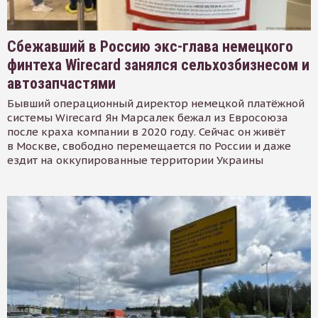
Сбежавший в Россию экс-глава немецкого
финтеха Wirecard занялся сельхозбизнесом и
автозапчастями
Бывший операционный директор немецкой платёжной
системы Wirecard Ян Марсалек бежал из Евросоюза
после краха компании в 2020 году. Сейчас он живёт
в Москве, свободно перемещается по России и даже
ездит на оккупированные территории Украины