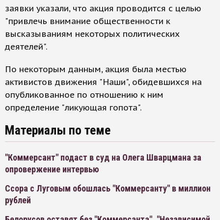
заявки указали, что акция проводится с целью
"привлечь внимание общественности к
высказываниям некоторых политических
деятелей".
По некоторым данным, акция была местью
активистов движения "Наши", обидевшихся на
опубликованное по отношению к ним
определение "ликующая гопота".
Материалы по теме
"Коммерсант" подаст в суд на Олега Шварцмана за
опровержение интервью
Ссора с Луговым обошлась "Коммерсанту" в миллион
рублей
Белорусов оставят без "Коммерсанта", "Независимой