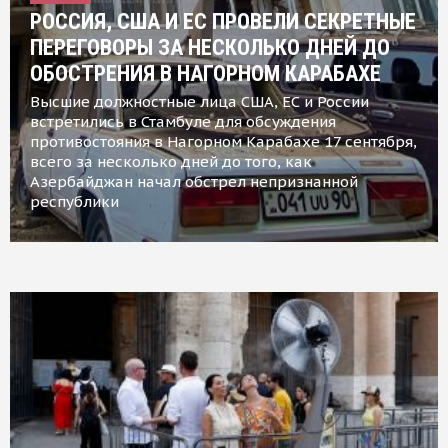
РОССИЯ, США И ЕС ПРОВЕЛИ СЕКРЕТНЫЕ
ПЕРЕГОВОРЫ ЗА НЕСКОЛЬКО ДНЕЙ ДО
ОБОСТРЕНИЯ В НАГОРНОМ КАРАБАХЕ
Высшие должностные лица США, ЕС и России
встретились в Стамбуле для обсуждения
противостояния в Нагорном Карабахе 17 сентября,
всего за несколько дней до того, как
Азербайджан начал обстрел непризнанной
республики