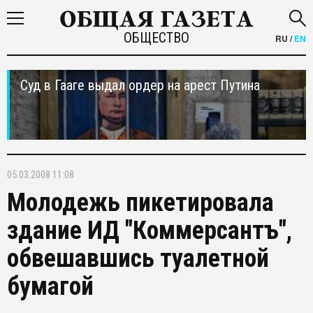
ОБЩЕСТВО
RU
/
EN
Суд в Гааге выдал ордер на арест Путина
05.03.2008 11:08
Молодежь пикетировала
здание ИД "Коммерсантъ",
обвешавшись туалетной
бумагой