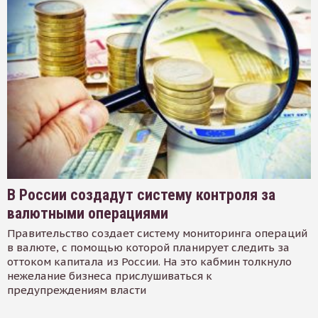
В России создадут систему контроля за
валютными операциями
Правительство создает систему мониторинга операций
в валюте, с помощью которой планирует следить за
оттоком капитала из России. На это кабмин толкнуло
нежелание бизнеса прислушиваться к
предупреждениям власти