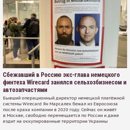
Сбежавший в Россию экс-глава немецкого
финтеха Wirecard занялся сельхозбизнесом и
автозапчастями
Бывший операционный директор немецкой платёжной
системы Wirecard Ян Марсалек бежал из Евросоюза
после краха компании в 2020 году. Сейчас он живёт
в Москве, свободно перемещается по России и даже
ездит на оккупированные территории Украины