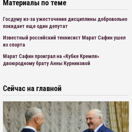
Материалы по теме
Госдуму из-за ужесточения дисциплины добровольно
покидает еще один депутат
Известный российский теннисист Марат Сафин ушел
из спорта
Марат Сафин проиграл на «Кубке Кремля»
двоюродному брату Анны Курниковой
Сейчас на главной