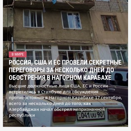
В МИРЕ
РОССИЯ, США И ЕС ПРОВЕЛИ СЕКРЕТНЫЕ
ПЕРЕГОВОРЫ ЗА НЕСКОЛЬКО ДНЕЙ ДО
ОБОСТРЕНИЯ В НАГОРНОМ КАРАБАХЕ
Высшие должностные лица США, ЕС и России
встретились в Стамбуле для обсуждения
противостояния в Нагорном Карабахе 17 сентября,
всего за несколько дней до того, как
Азербайджан начал обстрел непризнанной
республики