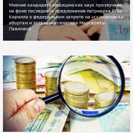
Мнение кандидата медицинских наук прозвучало
на фоне последнего предложения патриарха РПЦ
Кирилла о федеральном запрете на «склонение» к
абортам и заявления сенатора Маргариты
Павловой