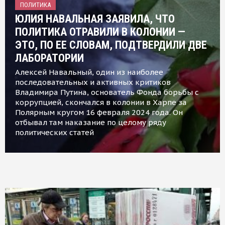
ПОЛИТИКА
ЮЛИЯ НАВАЛЬНАЯ ЗАЯВИЛА, ЧТО
ПОЛИТИКА ОТРАВИЛИ В КОЛОНИИ —
ЭТО, ПО ЕЕ СЛОВАМ, ПОДТВЕРДИЛИ ДВЕ
ЛАБОРАТОРИИ
Алексей Навальный, один из наиболее
последовательных и активных критиков
Владимира Путина, основатель Фонда борьбы с
коррупцией, скончался в колонии в Харпе за
Полярным кругом 16 февраля 2024 года. Он
отбывал там наказание по целому ряду
политических статей