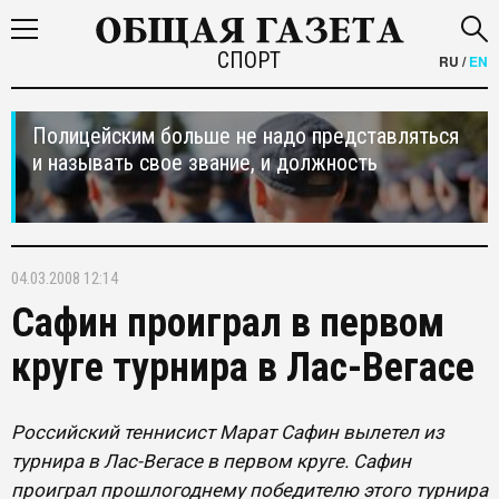
СПОРТ
RU
/
EN
Полицейским больше не надо представляться
и называть свое звание, и должность
04.03.2008 12:14
Сафин проиграл в первом
круге турнира в Лас-Вегасе
Российский теннисист Марат Сафин вылетел из
турнира в Лас-Вегасе в первом круге. Сафин
проиграл прошлогоднему победителю этого турнира