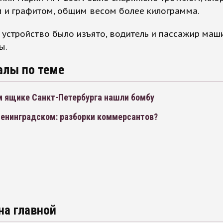
 и графитом, общим весом более килограмма.
устройство было изъято, водитель и пассажир маш
ы.
алы по теме
м ящике Санкт-Петербурга нашли бомбу
Ленинградском: разборки коммерсантов?
на главной