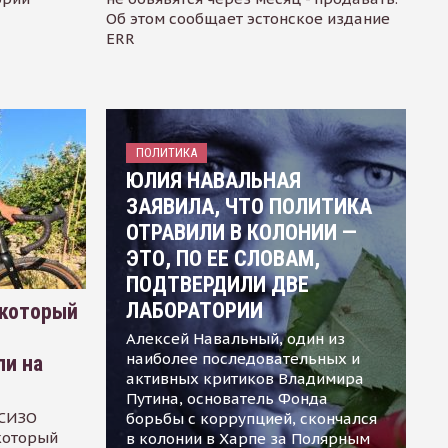
Об этом сообщает эстонское издание
ERR
ПОЛИТИКА
ЮЛИЯ НАВАЛЬНАЯ
ЗАЯВИЛА, ЧТО ПОЛИТИКА
ОТРАВИЛИ В КОЛОНИИ —
ЭТО, ПО ЕЕ СЛОВАМ,
ПОДТВЕРДИЛИ ДВЕ
ЛАБОРАТОРИИ
 который
Алексей Навальный, один из
наиболее последовательных и
ли на
активных критиков Владимира
Путина, основатель Фонда
 СИЗО
борьбы с коррупцией, скончался
 который
в колонии в Харпе за Полярным