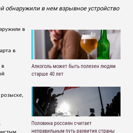
й обнаружили в нем взрывное устройство
аружили в
арта в
 в
Алкоголь может быть полезен людям
ой
старше 40 лет
 розыске,
Половина россиян считает
о
неправильным путь развития страны
ристым