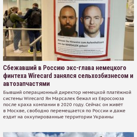
Сбежавший в Россию экс-глава немецкого
финтеха Wirecard занялся сельхозбизнесом и
автозапчастями
Бывший операционный директор немецкой платёжной
системы Wirecard Ян Марсалек бежал из Евросоюза
после краха компании в 2020 году. Сейчас он живёт
в Москве, свободно перемещается по России и даже
ездит на оккупированные территории Украины