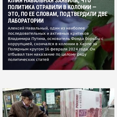
ЮЛИЯ НАВАЛЬНАЯ ЗАЯВИЛА, ЧТО
ПОЛИТИКА ОТРАВИЛИ В КОЛОНИИ —
ЭТО, ПО ЕЕ СЛОВАМ, ПОДТВЕРДИЛИ ДВЕ
ЛАБОРАТОРИИ
Алексей Навальный, один из наиболее
последовательных и активных критиков
Владимира Путина, основатель Фонда борьбы с
коррупцией, скончался в колонии в Харпе за
Полярным кругом 16 февраля 2024 года. Он
отбывал там наказание по целому ряду
политических статей