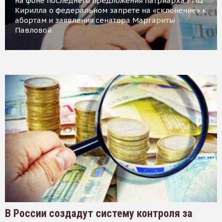
на фоне последнего предложения патриарха РПЦ
Кирилла о федеральном запрете на «склонение» к
абортам и заявления сенатора Маргариты
Павловой
В России создадут систему контроля за