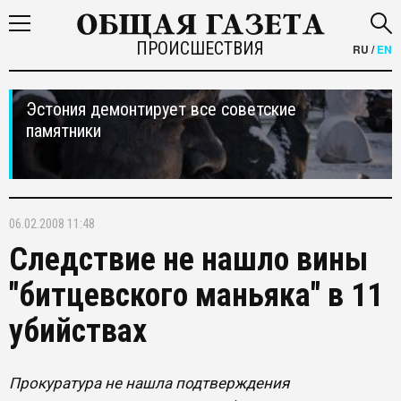
ПРОИСШЕСТВИЯ
RU
/
EN
Эстония демонтирует все советские
памятники
06.02.2008 11:48
Следствие не нашло вины
"битцевского маньяка" в 11
убийствах
Прокуратура не нашла подтверждения