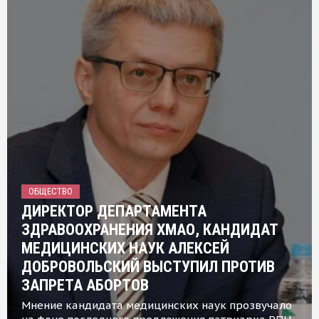
ОБЩЕСТВО
ДИРЕКТОР ДЕПАРТАМЕНТА
ЗДРАВООХРАНЕНИЯ ХМАО, КАНДИДАТ
МЕДИЦИНСКИХ НАУК АЛЕКСЕЙ
ДОБРОВОЛЬСКИЙ ВЫСТУПИЛ ПРОТИВ
ЗАПРЕТА АБОРТОВ
Мнение кандидата медицинских наук прозвучало