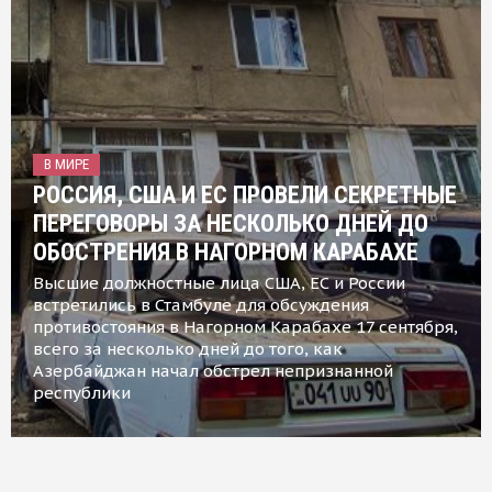
В МИРЕ
РОССИЯ, США И ЕС ПРОВЕЛИ СЕКРЕТНЫЕ
ПЕРЕГОВОРЫ ЗА НЕСКОЛЬКО ДНЕЙ ДО
ОБОСТРЕНИЯ В НАГОРНОМ КАРАБАХЕ
Высшие должностные лица США, ЕС и России
встретились в Стамбуле для обсуждения
противостояния в Нагорном Карабахе 17 сентября,
всего за несколько дней до того, как
Азербайджан начал обстрел непризнанной
республики