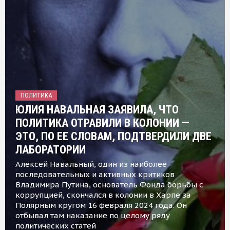
ПОЛИТИКА
ЮЛИЯ НАВАЛЬНАЯ ЗАЯВИЛА, ЧТО
ПОЛИТИКА ОТРАВИЛИ В КОЛОНИИ —
ЭТО, ПО ЕЕ СЛОВАМ, ПОДТВЕРДИЛИ ДВЕ
ЛАБОРАТОРИИ
Алексей Навальный, один из наиболее
последовательных и активных критиков
Владимира Путина, основатель Фонда борьбы с
коррупцией, скончался в колонии в Харпе за
Полярным кругом 16 февраля 2024 года. Он
отбывал там наказание по целому ряду
политических статей