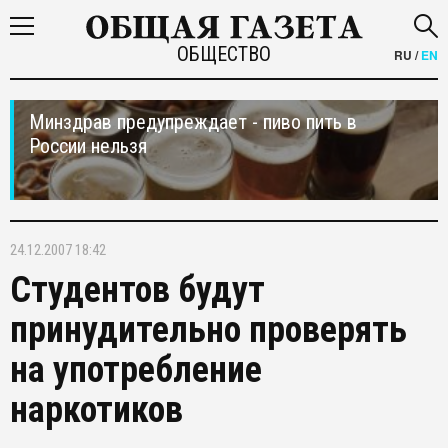
ОБЩЕСТВО
RU
/
EN
Минздрав предупреждает - пиво пить в
России нельзя
24.12.2007 18:42
Студентов будут
принудительно проверять
на употребление
наркотиков