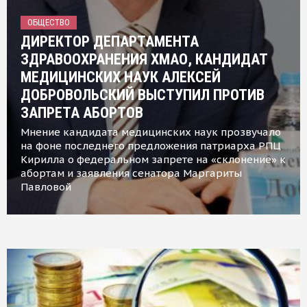
ОБЩЕСТВО
ДИРЕКТОР ДЕПАРТАМЕНТА
ЗДРАВООХРАНЕНИЯ ХМАО, КАНДИДАТ
МЕДИЦИНСКИХ НАУК АЛЕКСЕЙ
ДОБРОВОЛЬСКИЙ ВЫСТУПИЛ ПРОТИВ
ЗАПРЕТА АБОРТОВ
Мнение кандидата медицинских наук прозвучало
на фоне последнего предложения патриарха РПЦ
Кирилла о федеральном запрете на «склонение» к
абортам и заявления сенатора Маргариты
Павловой