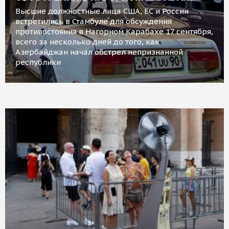
Высшие должностные лица США, ЕС и России
встретились в Стамбуле для обсуждения
противостояния в Нагорном Карабахе 17 сентября,
всего за несколько дней до того, как
Азербайджан начал обстрел непризнанной
республики