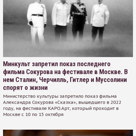
Минкульт запретил показ последнего
фильма Сокурова на фестивале в Москве. В
нем Сталин, Черчилль, Гитлер и Муссолини
спорят о жизни
Министерство культуры запретило показ фильма
Александра Сокурова «Сказка», вышедшего в 2022
году, на фестивале КАРО.Арт, который проходит в
Москве с 10 по 15 октября