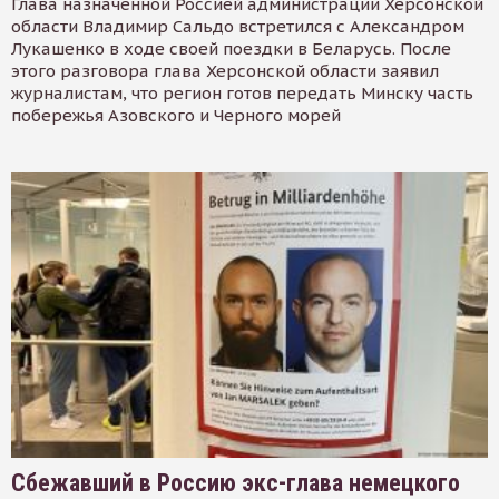
Глава назначенной Россией администрации Херсонской
области Владимир Сальдо встретился с Александром
Лукашенко в ходе своей поездки в Беларусь. После
этого разговора глава Херсонской области заявил
журналистам, что регион готов передать Минску часть
побережья Азовского и Черного морей
Сбежавший в Россию экс-глава немецкого