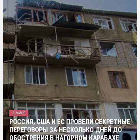
В МИРЕ
РОССИЯ, США И ЕС ПРОВЕЛИ СЕКРЕТНЫЕ
ПЕРЕГОВОРЫ ЗА НЕСКОЛЬКО ДНЕЙ ДО
ОБОСТРЕНИЯ В НАГОРНОМ КАРАБАХЕ