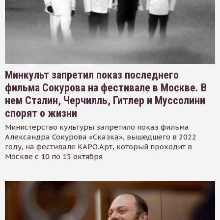
Минкульт запретил показ последнего
фильма Сокурова на фестивале в Москве. В
нем Сталин, Черчилль, Гитлер и Муссолини
спорят о жизни
Министерство культуры запретило показ фильма
Александра Сокурова «Сказка», вышедшего в 2022
году, на фестивале КАРО.Арт, который проходит в
Москве с 10 по 15 октября