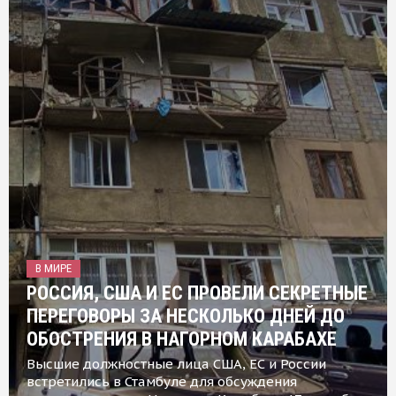
В МИРЕ
РОССИЯ, США И ЕС ПРОВЕЛИ СЕКРЕТНЫЕ
ПЕРЕГОВОРЫ ЗА НЕСКОЛЬКО ДНЕЙ ДО
ОБОСТРЕНИЯ В НАГОРНОМ КАРАБАХЕ
Высшие должностные лица США, ЕС и России
встретились в Стамбуле для обсуждения