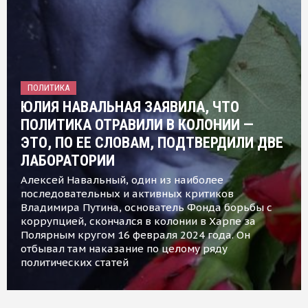
ПОЛИТИКА
ЮЛИЯ НАВАЛЬНАЯ ЗАЯВИЛА, ЧТО
ПОЛИТИКА ОТРАВИЛИ В КОЛОНИИ —
ЭТО, ПО ЕЕ СЛОВАМ, ПОДТВЕРДИЛИ ДВЕ
ЛАБОРАТОРИИ
Алексей Навальный, один из наиболее
последовательных и активных критиков
Владимира Путина, основатель Фонда борьбы с
коррупцией, скончался в колонии в Харпе за
Полярным кругом 16 февраля 2024 года. Он
отбывал там наказание по целому ряду
политических статей