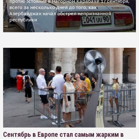
противостояния в Нагорном Карабахе 17 сентября,
всего за несколько дней до того, как
Азербайджан начал обстрел непризнанной
республики
Сентябрь в Европе стал самым жарким в