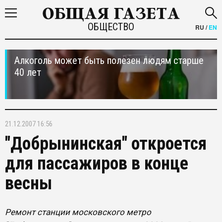
ОБЩЕСТВО
RU
/
EN
Алкоголь может быть полезен людям старше
40 лет
21.12.2007 16:56
"Добрынинская" откроется
для пассажиров в конце
весны
Ремонт станции московского метро