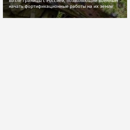
возле границы с Россией, позволяющие военным
начать фортификационные работы на их земле