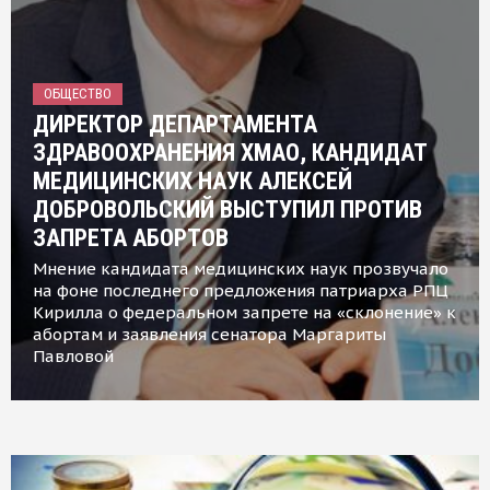
ОБЩЕСТВО
ДИРЕКТОР ДЕПАРТАМЕНТА
ЗДРАВООХРАНЕНИЯ ХМАО, КАНДИДАТ
МЕДИЦИНСКИХ НАУК АЛЕКСЕЙ
ДОБРОВОЛЬСКИЙ ВЫСТУПИЛ ПРОТИВ
ЗАПРЕТА АБОРТОВ
Мнение кандидата медицинских наук прозвучало
на фоне последнего предложения патриарха РПЦ
Кирилла о федеральном запрете на «склонение» к
абортам и заявления сенатора Маргариты
Павловой