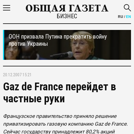
БИЗНЕС
RU
/
EN
ООН призвала Путина прекратить войну
против Украины
20.12.2007 15:21
Gaz de France перейдет в
частные руки
Французское правительство приняло решение
приватизировать газовую компанию Gaz de France.
Сейчас государству принадлежит 80,2% акций