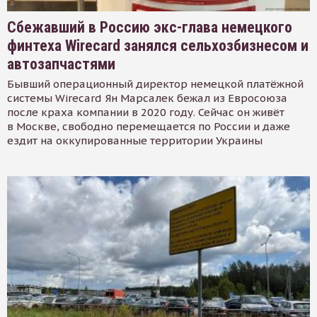
Сбежавший в Россию экс-глава немецкого
финтеха Wirecard занялся сельхозбизнесом и
автозапчастями
Бывший операционный директор немецкой платёжной
системы Wirecard Ян Марсалек бежал из Евросоюза
после краха компании в 2020 году. Сейчас он живёт
в Москве, свободно перемещается по России и даже
ездит на оккупированные территории Украины