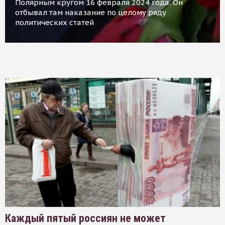
Полярным кругом 16 февраля 2024 года. Он
отбывал там наказание по целому ряду
политических статей
Каждый пятый россиян не может