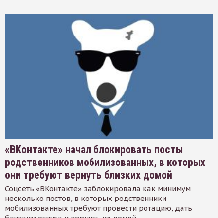
«ВКонтакте» начал блокировать посты
родственников мобилизованных, в которых
они требуют вернуть близких домой
Соцсеть «ВКонтакте» заблокировала как минимум
несколько постов, в которых родственники
мобилизованных требуют провести ротацию, дать
близким отпуск и вернуть их домой