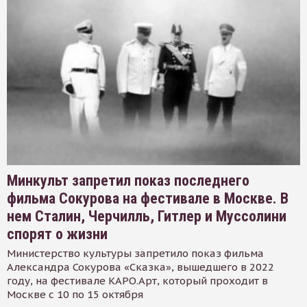
Минкульт запретил показ последнего
фильма Сокурова на фестивале в Москве. В
нем Сталин, Черчилль, Гитлер и Муссолини
спорят о жизни
Министерство культуры запретило показ фильма
Александра Сокурова «Сказка», вышедшего в 2022
году, на фестивале КАРО.Арт, который проходит в
Москве с 10 по 15 октября