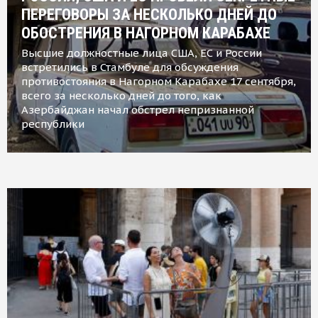
ПЕРЕГОВОРЫ ЗА НЕСКОЛЬКО ДНЕЙ ДО
ОБОСТРЕНИЯ В НАГОРНОМ КАРАБАХЕ
Высшие должностные лица США, ЕС и России
встретились в Стамбуле для обсуждения
противостояния в Нагорном Карабахе 17 сентября,
всего за несколько дней до того, как
Азербайджан начал обстрел непризнанной
республики