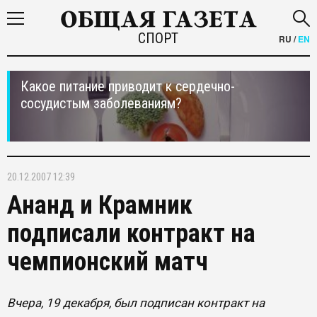
СПОРТ
RU
/
EN
Какое питание приводит к сердечно-
сосудистым заболеваниям?
20.12.2007 12:39
Ананд и Крамник
подписали контракт на
чемпионский матч
Вчера, 19 декабря, был подписан контракт на