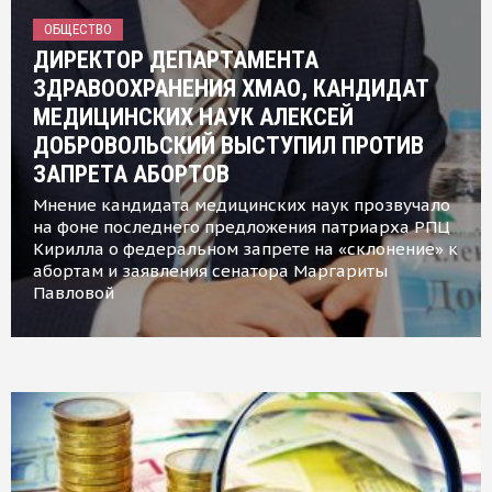
ОБЩЕСТВО
ДИРЕКТОР ДЕПАРТАМЕНТА
ЗДРАВООХРАНЕНИЯ ХМАО, КАНДИДАТ
МЕДИЦИНСКИХ НАУК АЛЕКСЕЙ
ДОБРОВОЛЬСКИЙ ВЫСТУПИЛ ПРОТИВ
ЗАПРЕТА АБОРТОВ
Мнение кандидата медицинских наук прозвучало
на фоне последнего предложения патриарха РПЦ
Кирилла о федеральном запрете на «склонение» к
абортам и заявления сенатора Маргариты
Павловой