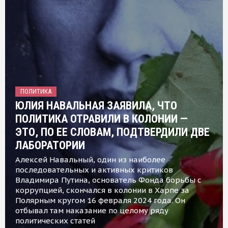
ПОЛИТИКА
ЮЛИЯ НАВАЛЬНАЯ ЗАЯВИЛА, ЧТО
ПОЛИТИКА ОТРАВИЛИ В КОЛОНИИ —
ЭТО, ПО ЕЕ СЛОВАМ, ПОДТВЕРДИЛИ ДВЕ
ЛАБОРАТОРИИ
Алексей Навальный, один из наиболее
последовательных и активных критиков
Владимира Путина, основатель Фонда борьбы с
коррупцией, скончался в колонии в Харпе за
Полярным кругом 16 февраля 2024 года. Он
отбывал там наказание по целому ряду
политических статей