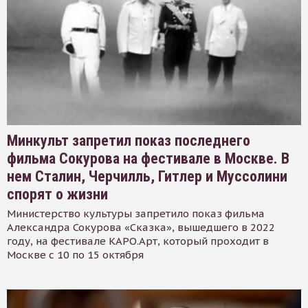
Минкульт запретил показ последнего
фильма Сокурова на фестивале в Москве. В
нем Сталин, Черчилль, Гитлер и Муссолини
спорят о жизни
Министерство культуры запретило показ фильма
Александра Сокурова «Сказка», вышедшего в 2022
году, на фестивале КАРО.Арт, который проходит в
Москве с 10 по 15 октября