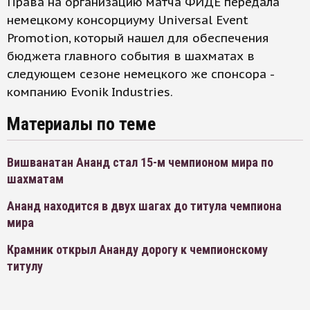
Права на организацию матча ФИДЕ передала
немецкому консорциуму Universal Event
Promotion, который нашел для обеспечения
бюджета главного события в шахматах в
следующем сезоне немецкого же спонсора -
компанию Evonik Industries.
Материалы по теме
Вишванатан Ананд стал 15-м чемпионом мира по
шахматам
Ананд находится в двух шагах до титула чемпиона
мира
Крамник открыл Ананду дорогу к чемпионскому
титулу