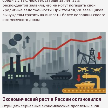
среди 1,2 тыс. человек старше 18 лет, 22%
респондентов заявили, что не могут погашать свои
кредитные задолженности. При этом 18,5% заемщиков
вынуждены тратить на выплаты более половины своего
ежемесячного доход
Экономический рост в России остановился
Отрицать серьезные экономические проблемы в РФ