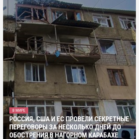
В МИРЕ
РОССИЯ, США И ЕС ПРОВЕЛИ СЕКРЕТНЫЕ
ПЕРЕГОВОРЫ ЗА НЕСКОЛЬКО ДНЕЙ ДО
ОБОСТРЕНИЯ В НАГОРНОМ КАРАБАХЕ