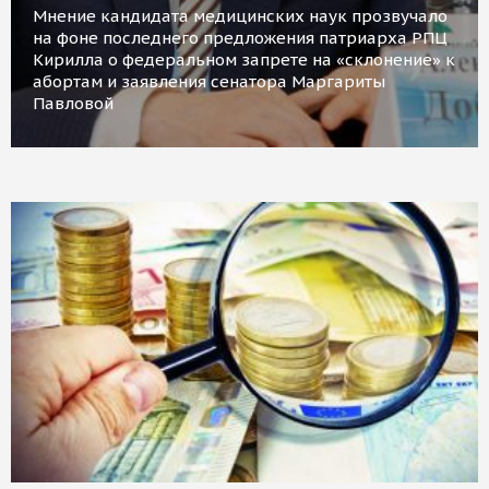
Мнение кандидата медицинских наук прозвучало
на фоне последнего предложения патриарха РПЦ
Кирилла о федеральном запрете на «склонение» к
абортам и заявления сенатора Маргариты
Павловой