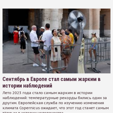
Сентябрь в Европе стал самым жарким в
истории наблюдений
Лето 2023 года стало самым жарким в истории
наблюдений: температурные рекорды бились один за
другим. Европейская служба по изучению изменения
климата Copernicus ожидает, что этот год станет самым
тёплым в истории человечества