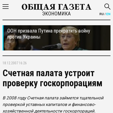
ЭКОНОМИКА
RU
/
EN
ООН призвала Путина прекратить войну
против Украины
18.12.2007 16:26
Счетная палата устроит
проверку госкорпорациям
В 2008 году Счетная палата займется тщательной
проверкой уставных капиталов и финансово-
хозяйственной деятельности госкорпораций.