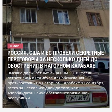
В МИРЕ
РОССИЯ, США И ЕС ПРОВЕЛИ СЕКРЕТНЫЕ
ПЕРЕГОВОРЫ ЗА НЕСКОЛЬКО ДНЕЙ ДО
ОБОСТРЕНИЯ В НАГОРНОМ КАРАБАХЕ
Высшие должностные лица США, ЕС и России
встретились в Стамбуле для обсуждения
противостояния в Нагорном Карабахе 17 сентября,
всего за несколько дней до того, как
Азербайджан начал обстрел непризнанной
республики