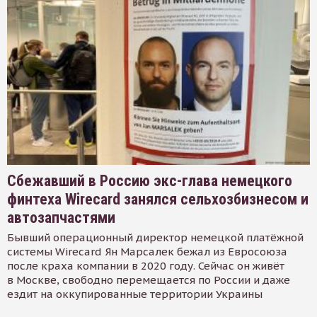
Сбежавший в Россию экс-глава немецкого
финтеха Wirecard занялся сельхозбизнесом и
автозапчастями
Бывший операционный директор немецкой платёжной
системы Wirecard Ян Марсалек бежал из Евросоюза
после краха компании в 2020 году. Сейчас он живёт
в Москве, свободно перемещается по России и даже
ездит на оккупированные территории Украины