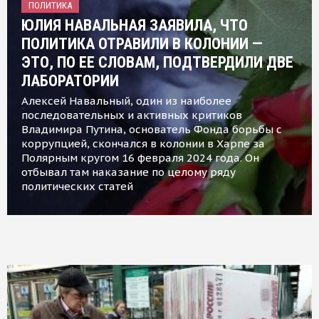
ПОЛИТИКА
ЮЛИЯ НАВАЛЬНАЯ ЗАЯВИЛА, ЧТО
ПОЛИТИКА ОТРАВИЛИ В КОЛОНИИ —
ЭТО, ПО ЕЕ СЛОВАМ, ПОДТВЕРДИЛИ ДВЕ
ЛАБОРАТОРИИ
Алексей Навальный, один из наиболее
последовательных и активных критиков
Владимира Путина, основатель Фонда борьбы с
коррупцией, скончался в колонии в Харпе за
Полярным кругом 16 февраля 2024 года. Он
отбывал там наказание по целому ряду
политических статей