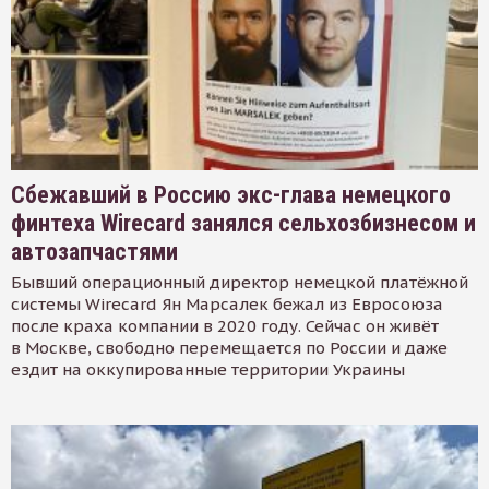
Сбежавший в Россию экс-глава немецкого
финтеха Wirecard занялся сельхозбизнесом и
автозапчастями
Бывший операционный директор немецкой платёжной
системы Wirecard Ян Марсалек бежал из Евросоюза
после краха компании в 2020 году. Сейчас он живёт
в Москве, свободно перемещается по России и даже
ездит на оккупированные территории Украины