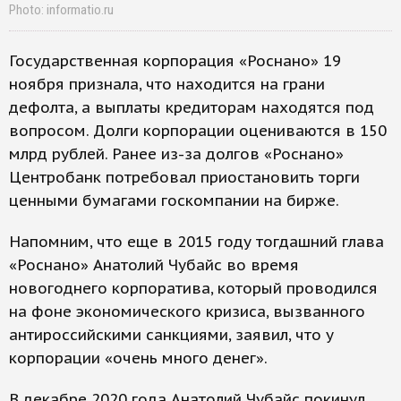
Photo: informatio.ru
Государственная корпорация «Роснано» 19
ноября признала, что находится на грани
дефолта, а выплаты кредиторам находятся под
вопросом. Долги корпорации оцениваются в 150
млрд рублей. Ранее из-за долгов «Роснано»
Центробанк потребовал приостановить торги
ценными бумагами госкомпании на бирже.
Напомним, что еще в 2015 году тогдашний глава
«Роснано» Анатолий Чубайс во время
новогоднего корпоратива, который проводился
на фоне экономического кризиса, вызванного
антироссийскими санкциями, заявил, что у
корпорации «очень много денег».
В декабре 2020 года Анатолий Чубайс покинул