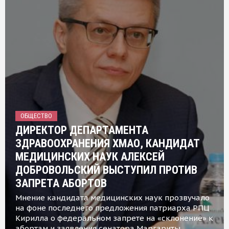
ОБЩЕСТВО
ДИРЕКТОР ДЕПАРТАМЕНТА
ЗДРАВООХРАНЕНИЯ ХМАО, КАНДИДАТ
МЕДИЦИНСКИХ НАУК АЛЕКСЕЙ
ДОБРОВОЛЬСКИЙ ВЫСТУПИЛ ПРОТИВ
ЗАПРЕТА АБОРТОВ
Мнение кандидата медицинских наук прозвучало
на фоне последнего предложения патриарха РПЦ
Кирилла о федеральном запрете на «склонение» к
абортам и заявления сенатора Маргариты