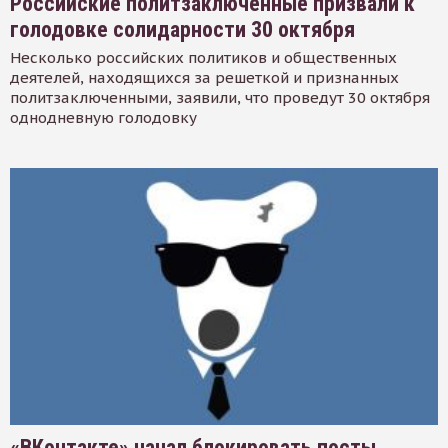
Российские политзаключенные призвали к
голодовке солидарности 30 октября
Несколько российских политиков и общественных
деятелей, находящихся за решеткой и признанных
политзаключенными, заявили, что проведут 30 октября
однодневную голодовку
«ВКонтакте» начал блокировать посты