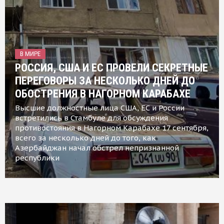
В МИРЕ
РОССИЯ, США И ЕС ПРОВЕЛИ СЕКРЕТНЫЕ
ПЕРЕГОВОРЫ ЗА НЕСКОЛЬКО ДНЕЙ ДО
ОБОСТРЕНИЯ В НАГОРНОМ КАРАБАХЕ
Высшие должностные лица США, ЕС и России
встретились в Стамбуле для обсуждения
противостояния в Нагорном Карабахе 17 сентября,
всего за несколько дней до того, как
Азербайджан начал обстрел непризнанной
республики