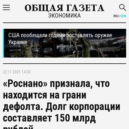
ЭКОНОМИКА
RU
/
EN
США пообещали годами поставлять оружие
Украине
22.11.2021 14:50
«Роснано» признала, что
находится на грани
дефолта. Долг корпорации
составляет 150 млрд