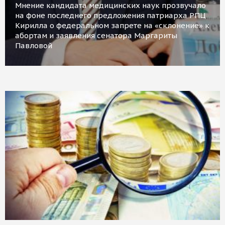
Мнение кандидата медицинских наук прозвучало
на фоне последнего предложения патриарха РПЦ
Кирилла о федеральном запрете на «склонение» к
абортам и заявления сенатора Маргариты
Павловой