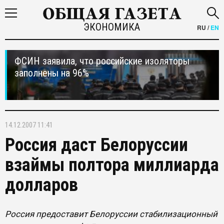
ЭКОНОМИКА
RU
/
EN
ФСИН заявила, что российские изоляторы
заполнены на 96%
14.12.2007 11:41
Россия даст Белоруссии
взаймы полтора миллиарда
долларов
Россия предоставит Белоруссии стабилизационный