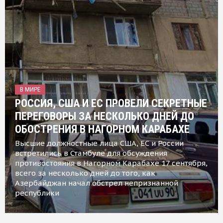
В МИРЕ
РОССИЯ, США И ЕС ПРОВЕЛИ СЕКРЕТНЫЕ
ПЕРЕГОВОРЫ ЗА НЕСКОЛЬКО ДНЕЙ ДО
ОБОСТРЕНИЯ В НАГОРНОМ КАРАБАХЕ
Высшие должностные лица США, ЕС и России
встретились в Стамбуле для обсуждения
противостояния в Нагорном Карабахе 17 сентября,
всего за несколько дней до того, как
Азербайджан начал обстрел непризнанной
республики