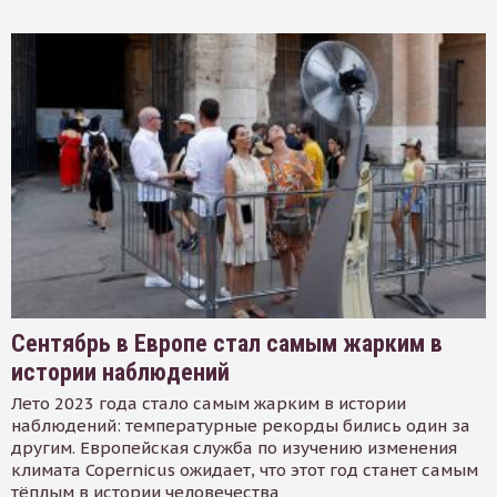
Сентябрь в Европе стал самым жарким в
истории наблюдений
Лето 2023 года стало самым жарким в истории
наблюдений: температурные рекорды бились один за
другим. Европейская служба по изучению изменения
климата Copernicus ожидает, что этот год станет самым
тёплым в истории человечества