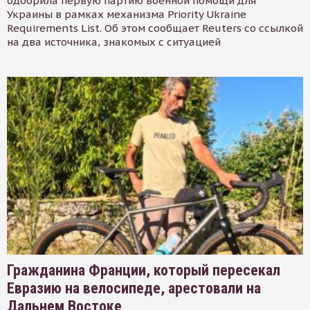
одобрила первую партию военной помощи для
Украины в рамках механизма Priority Ukraine
Requirements List. Об этом сообщает Reuters со ссылкой
на два источника, знакомых с ситуацией
Гражданина Франции, который пересекал
Евразию на велосипеде, арестовали на
Дальнем Востоке