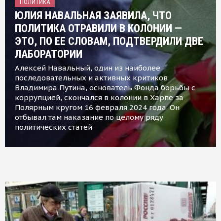
ПОЛИТИКА
ЮЛИЯ НАВАЛЬНАЯ ЗАЯВИЛА, ЧТО
ПОЛИТИКА ОТРАВИЛИ В КОЛОНИИ —
ЭТО, ПО ЕЕ СЛОВАМ, ПОДТВЕРДИЛИ ДВЕ
ЛАБОРАТОРИИ
Алексей Навальный, один из наиболее
последовательных и активных критиков
Владимира Путина, основатель Фонда борьбы с
коррупцией, скончался в колонии в Харпе за
Полярным кругом 16 февраля 2024 года. Он
отбывал там наказание по целому ряду
политических статей