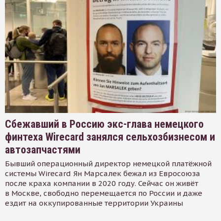
Сбежавший в Россию экс-глава немецкого
финтеха Wirecard занялся сельхозбизнесом и
автозапчастями
Бывший операционный директор немецкой платёжной
системы Wirecard Ян Марсалек бежал из Евросоюза
после краха компании в 2020 году. Сейчас он живёт
в Москве, свободно перемещается по России и даже
ездит на оккупированные территории Украины