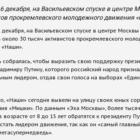
 6 декабря, на Васильевском спуске в центре 
тов прокремлевского молодежного движения «
6 декабря, на Васильевском спуске в центре Москвы
ь около 30 тысяч активистов прокремлевского мол
 «Наши».
 собралась, чтобы выразить свою поддержку прези
адимиру Путину, которого российский народ призна
ным лидером, отдав свои голоса на выборах «Еди
о, «Наши» сегодня вывели на улицу своих юных со
ния «Мишки». По данным «Эха Москвы», более тыся
 возрасте от 8 до 15 лет обратятся к президенту Пу
стать лидером движения, так как он «самый главны
мегасупермедведь».