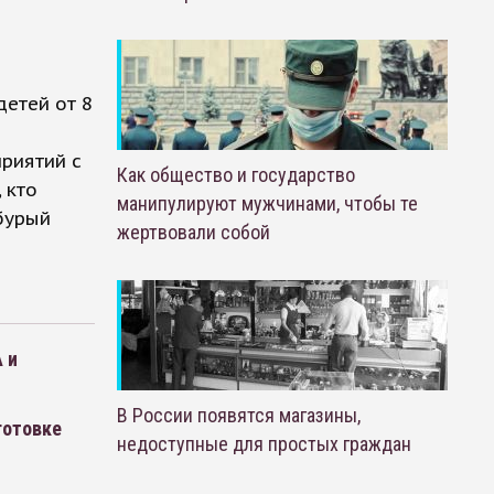
етей от 8
риятий с
Как общество и государство
 кто
манипулируют мужчинами, чтобы те
бурый
жертвовали собой
 и
В России появятся магазины,
готовке
недоступные для простых граждан