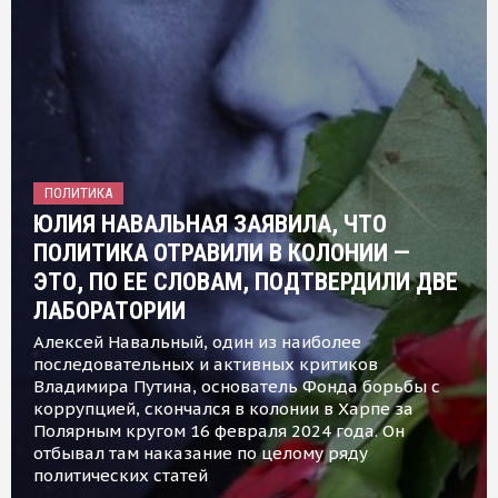
ПОЛИТИКА
ЮЛИЯ НАВАЛЬНАЯ ЗАЯВИЛА, ЧТО
ПОЛИТИКА ОТРАВИЛИ В КОЛОНИИ —
ЭТО, ПО ЕЕ СЛОВАМ, ПОДТВЕРДИЛИ ДВЕ
ЛАБОРАТОРИИ
Алексей Навальный, один из наиболее
последовательных и активных критиков
Владимира Путина, основатель Фонда борьбы с
коррупцией, скончался в колонии в Харпе за
Полярным кругом 16 февраля 2024 года. Он
отбывал там наказание по целому ряду
политических статей