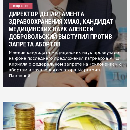
ОБЩЕСТВО
ДИРЕКТОР ДЕПАРТАМЕНТА
ЗДРАВООХРАНЕНИЯ ХМАО, КАНДИДАТ
МЕДИЦИНСКИХ НАУК АЛЕКСЕЙ
ДОБРОВОЛЬСКИЙ ВЫСТУПИЛ ПРОТИВ
ЗАПРЕТА АБОРТОВ
Мнение кандидата медицинских наук прозвучало
на фоне последнего предложения патриарха РПЦ
Кирилла о федеральном запрете на «склонение» к
абортам и заявления сенатора Маргариты
Павловой