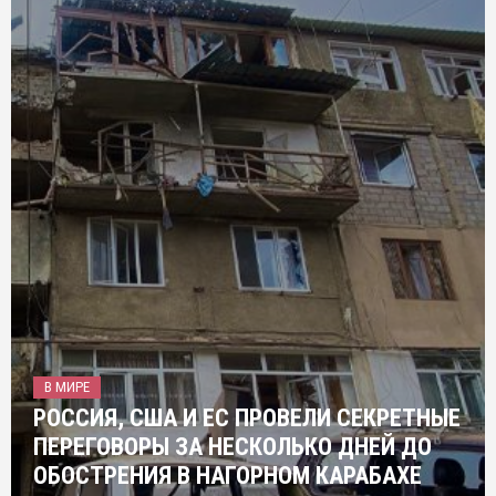
В МИРЕ
РОССИЯ, США И ЕС ПРОВЕЛИ СЕКРЕТНЫЕ
ПЕРЕГОВОРЫ ЗА НЕСКОЛЬКО ДНЕЙ ДО
ОБОСТРЕНИЯ В НАГОРНОМ КАРАБАХЕ