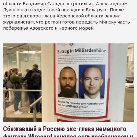
области Владимир Сальдо встретился с Александром
Лукашенко в ходе своей поездки в Беларусь. После
этого разговора глава Херсонской области заявил
журналистам, что регион готов передать Минску часть
побережья Азовского и Черного морей
Сбежавший в Россию экс-глава немецкого
финтеха Wirecard занялся сельхозбизнесом и