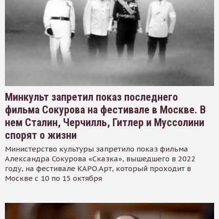
Минкульт запретил показ последнего
фильма Сокурова на фестивале в Москве. В
нем Сталин, Черчилль, Гитлер и Муссолини
спорят о жизни
Министерство культуры запретило показ фильма
Александра Сокурова «Сказка», вышедшего в 2022
году, на фестивале КАРО.Арт, который проходит в
Москве с 10 по 15 октября