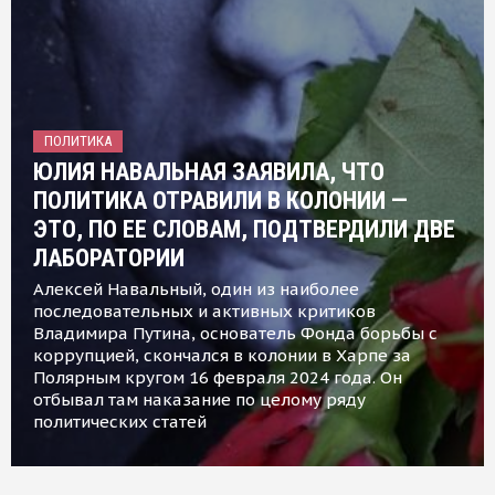
ПОЛИТИКА
ЮЛИЯ НАВАЛЬНАЯ ЗАЯВИЛА, ЧТО
ПОЛИТИКА ОТРАВИЛИ В КОЛОНИИ —
ЭТО, ПО ЕЕ СЛОВАМ, ПОДТВЕРДИЛИ ДВЕ
ЛАБОРАТОРИИ
Алексей Навальный, один из наиболее
последовательных и активных критиков
Владимира Путина, основатель Фонда борьбы с
коррупцией, скончался в колонии в Харпе за
Полярным кругом 16 февраля 2024 года. Он
отбывал там наказание по целому ряду
политических статей