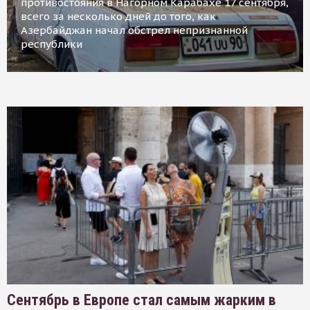
противостояния в Нагорном Карабахе 17 сентября,
всего за несколько дней до того, как
Азербайджан начал обстрел непризнанной
республики
Сентябрь в Европе стал самым жарким в