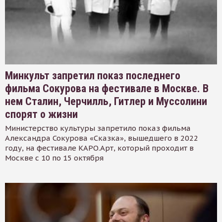
Минкульт запретил показ последнего
фильма Сокурова на фестивале в Москве. В
нем Сталин, Черчилль, Гитлер и Муссолини
спорят о жизни
Министерство культуры запретило показ фильма
Александра Сокурова «Сказка», вышедшего в 2022
году, на фестивале КАРО.Арт, который проходит в
Москве с 10 по 15 октября