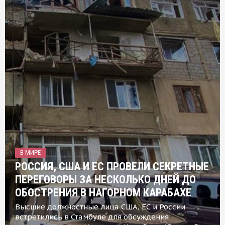
В МИРЕ
РОССИЯ, США И ЕС ПРОВЕЛИ СЕКРЕТНЫЕ
ПЕРЕГОВОРЫ ЗА НЕСКОЛЬКО ДНЕЙ ДО
ОБОСТРЕНИЯ В НАГОРНОМ КАРАБАХЕ
Высшие должностные лица США, ЕС и России
встретились в Стамбуле для обсуждения