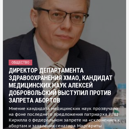
ОБЩЕСТВО
ДИРЕКТОР ДЕПАРТАМЕНТА
ЗДРАВООХРАНЕНИЯ ХМАО, КАНДИДАТ
МЕДИЦИНСКИХ НАУК АЛЕКСЕЙ
ДОБРОВОЛЬСКИЙ ВЫСТУПИЛ ПРОТИВ
ЗАПРЕТА АБОРТОВ
Мнение кандидата медицинских наук прозвучало
на фоне последнего предложения патриарха РПЦ
Кирилла о федеральном запрете на «склонение» к
абортам и заявления сенатора Маргариты