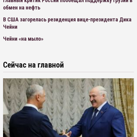
Главный критик России пообещал поддержку Грузии в
обмен на нефть
В США загорелась резиденция вице-президента Дика
Чейни
Чейни «на мыло»
Сейчас на главной