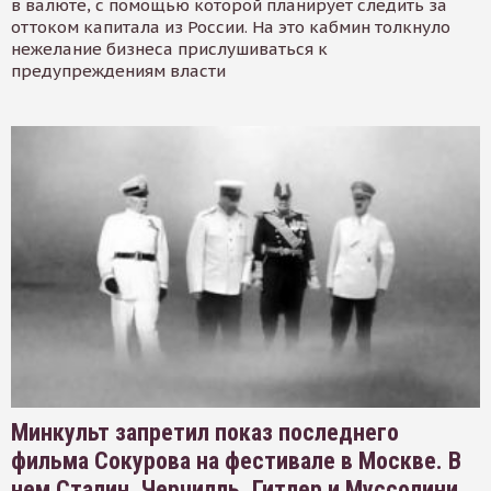
в валюте, с помощью которой планирует следить за
оттоком капитала из России. На это кабмин толкнуло
нежелание бизнеса прислушиваться к
предупреждениям власти
Минкульт запретил показ последнего
фильма Сокурова на фестивале в Москве. В
нем Сталин, Черчилль, Гитлер и Муссолини