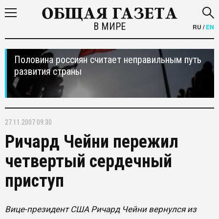
В МИРЕ
RU
/
EN
Половина россиян считает неправильным путь
развития страны
27.11.2007 09:30
Ричард Чейни пережил
четвертый сердечный
приступ
Вице-президент США Ричард Чейни вернулся из