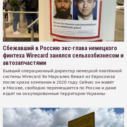
Сбежавший в Россию экс-глава немецкого
финтеха Wirecard занялся сельхозбизнесом и
автозапчастями
Бывший операционный директор немецкой платёжной
системы Wirecard Ян Марсалек бежал из Евросоюза
после краха компании в 2020 году. Сейчас он живёт
в Москве, свободно перемещается по России и даже
ездит на оккупированные территории Украины