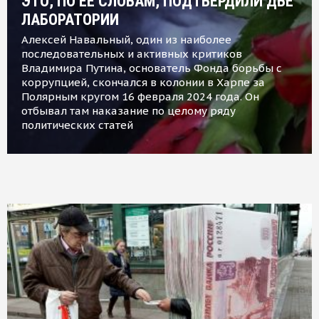
ЭТО, ПО ЕЕ СЛОВАМ, ПОДТВЕРДИЛИ ДВЕ
ЛАБОРАТОРИИ
Алексей Навальный, один из наиболее
последовательных и активных критиков
Владимира Путина, основатель Фонда борьбы с
коррупцией, скончался в колонии в Харпе за
Полярным кругом 16 февраля 2024 года. Он
отбывал там наказание по целому ряду
политических статей