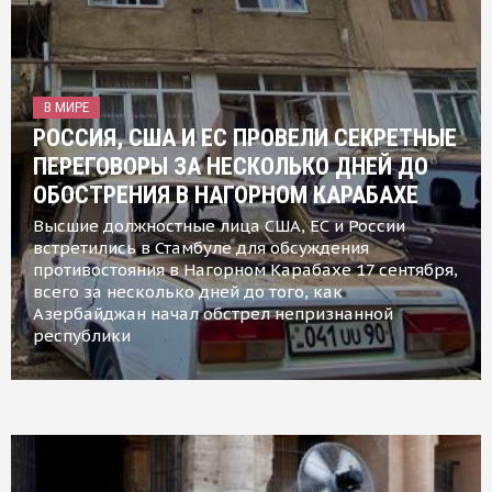
В МИРЕ
РОССИЯ, США И ЕС ПРОВЕЛИ СЕКРЕТНЫЕ
ПЕРЕГОВОРЫ ЗА НЕСКОЛЬКО ДНЕЙ ДО
ОБОСТРЕНИЯ В НАГОРНОМ КАРАБАХЕ
Высшие должностные лица США, ЕС и России
встретились в Стамбуле для обсуждения
противостояния в Нагорном Карабахе 17 сентября,
всего за несколько дней до того, как
Азербайджан начал обстрел непризнанной
республики