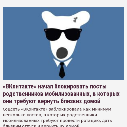
«ВКонтакте» начал блокировать посты
родственников мобилизованных, в которых
они требуют вернуть близких домой
Соцсеть «ВКонтакте» заблокировала как минимум
несколько постов, в которых родственники
мобилизованных требуют провести ротацию, дать
близким отпуск и вернуть их домой