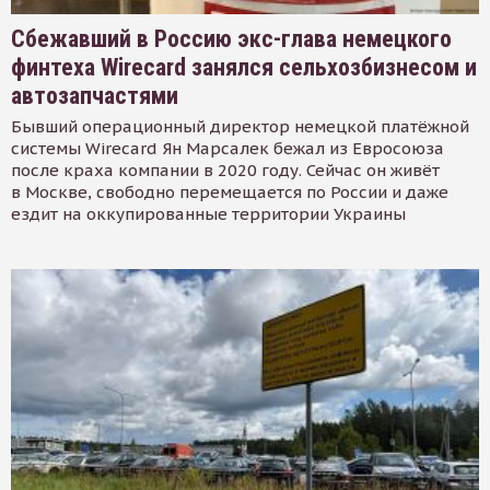
Сбежавший в Россию экс-глава немецкого
финтеха Wirecard занялся сельхозбизнесом и
автозапчастями
Бывший операционный директор немецкой платёжной
системы Wirecard Ян Марсалек бежал из Евросоюза
после краха компании в 2020 году. Сейчас он живёт
в Москве, свободно перемещается по России и даже
ездит на оккупированные территории Украины