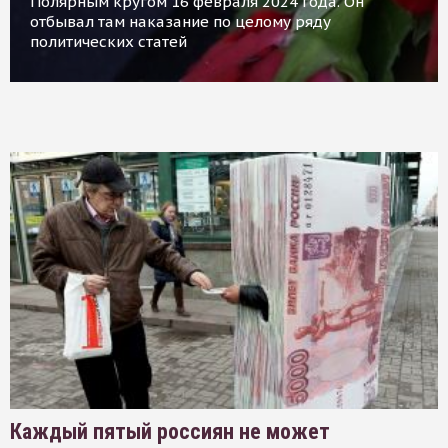
Полярным кругом 16 февраля 2024 года. Он
отбывал там наказание по целому ряду
политических статей
Каждый пятый россиян не может