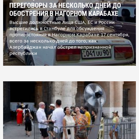
ПЕРЕГОВОРЫ ЗА НЕСКОЛЬКО ДНЕЙ ДО
ОБОСТРЕНИЯ В НАГОРНОМ КАРАБАХЕ
Высшие должностные лица США, ЕС и России
встретились в Стамбуле для обсуждения
противостояния в Нагорном Карабахе 17 сентября,
всего за несколько дней до того, как
Азербайджан начал обстрел непризнанной
республики