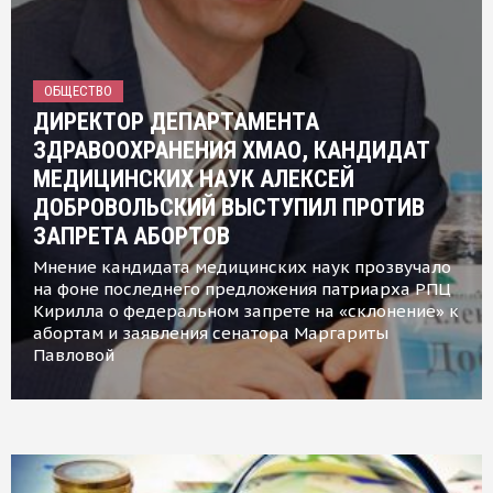
ОБЩЕСТВО
ДИРЕКТОР ДЕПАРТАМЕНТА
ЗДРАВООХРАНЕНИЯ ХМАО, КАНДИДАТ
МЕДИЦИНСКИХ НАУК АЛЕКСЕЙ
ДОБРОВОЛЬСКИЙ ВЫСТУПИЛ ПРОТИВ
ЗАПРЕТА АБОРТОВ
Мнение кандидата медицинских наук прозвучало
на фоне последнего предложения патриарха РПЦ
Кирилла о федеральном запрете на «склонение» к
абортам и заявления сенатора Маргариты
Павловой