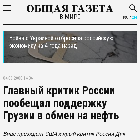
В МИРЕ
RU
/
EN
Война с Украиной отбросила российскую
экономику на 4 года назад
04.09.2008 14:36
Главный критик России
пообещал поддержку
Грузии в обмен на нефть
Вице-президент США и ярый критик России Дик