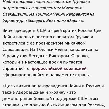
Чейни впервые посетил с визитом Грузию и
встретился с ее президентом Михаилом
Саакашвили. Из Тбилиси Чейни направится на
Украину для беседы с Виктором Ющенко.
Вице-президент США и ярый критик России Дик
Чейни впервые посетил с визитом Грузию и
встретился с ее президентом Михаилом
Саакашвили. Из Тбилиси Чейни направится на
Украину для беседы с Виктором Ющенко,
который в настоящее время пытается
справиться с
пророссийской коалицией
,
сформировавшейся в парламенте страны.
«Цель визита вице-президента Чейни в Грузию, а
также Азербайджан и Украину - это
демонстрация большой поддержки США этим
странам, что должно быть сигналом для России»,