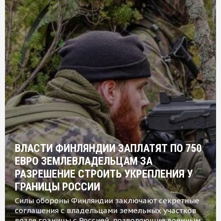
ВЛАСТИ ФИНЛЯНДИИ ЗАПЛАТЯТ ПО 750
ЕВРО ЗЕМЛЕВЛАДЕЛЬЦАМ ЗА
РАЗРЕШЕНИЕ СТРОИТЬ УКРЕПЛЕНИЯ У
ГРАНИЦЫ РОССИИ
Силы обороны Финляндии заключают секретные
соглашения с владельцами земельных участков
возле границы с Россией, позволяющие военным