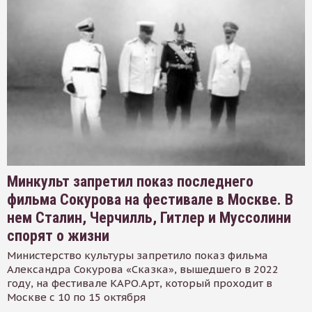
Минкульт запретил показ последнего
фильма Сокурова на фестивале в Москве. В
нем Сталин, Черчилль, Гитлер и Муссолини
спорят о жизни
Министерство культуры запретило показ фильма
Александра Сокурова «Сказка», вышедшего в 2022
году, на фестивале КАРО.Арт, который проходит в
Москве с 10 по 15 октября