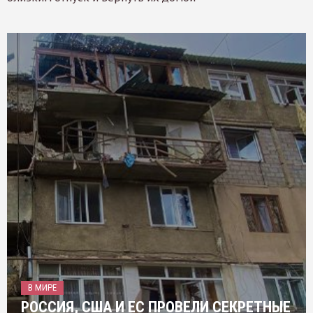
В МИРЕ
РОССИЯ, США И ЕС ПРОВЕЛИ СЕКРЕТНЫЕ