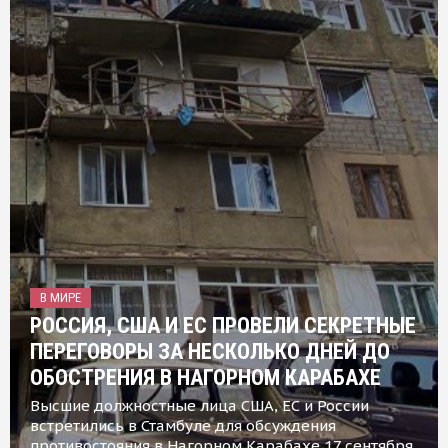
В МИРЕ
РОССИЯ, США И ЕС ПРОВЕЛИ СЕКРЕТНЫЕ
ПЕРЕГОВОРЫ ЗА НЕСКОЛЬКО ДНЕЙ ДО
ОБОСТРЕНИЯ В НАГОРНОМ КАРАБАХЕ
Высшие должностные лица США, ЕС и России
встретились в Стамбуле для обсуждения
противостояния в Нагорном Карабахе 17 сентября,