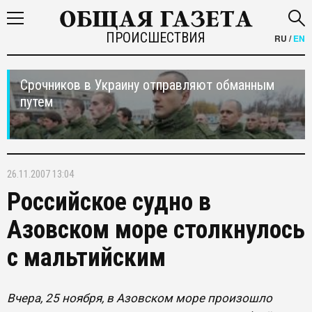
ПРОИСШЕСТВИЯ
RU
/
EN
Срочников в Украину отправляют обманным
путем
26.11.2007 13:04
Российское судно в
Азовском море столкнулось
с мальтийским
Вчера, 25 ноября, в Азовском море произошло