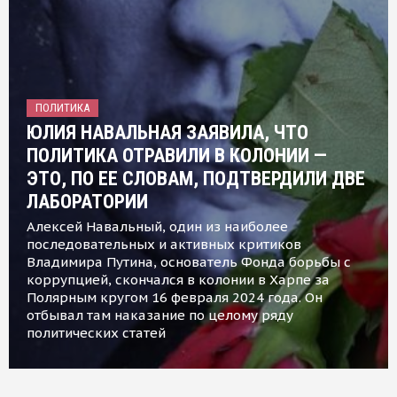
ПОЛИТИКА
ЮЛИЯ НАВАЛЬНАЯ ЗАЯВИЛА, ЧТО
ПОЛИТИКА ОТРАВИЛИ В КОЛОНИИ —
ЭТО, ПО ЕЕ СЛОВАМ, ПОДТВЕРДИЛИ ДВЕ
ЛАБОРАТОРИИ
Алексей Навальный, один из наиболее
последовательных и активных критиков
Владимира Путина, основатель Фонда борьбы с
коррупцией, скончался в колонии в Харпе за
Полярным кругом 16 февраля 2024 года. Он
отбывал там наказание по целому ряду
политических статей