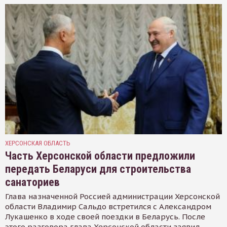
ХЕРСОНСКАЯ ОБЛАСТЬ
Часть Херсонской области предложили
передать Беларуси для строительства
санаториев
Глава назначенной Россией администрации Херсонской
области Владимир Сальдо встретился с Александром
Лукашенко в ходе своей поездки в Беларусь. После
этого разговора глава Херсонской области заявил