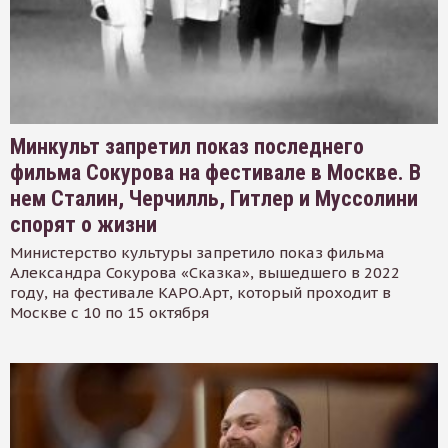
Минкульт запретил показ последнего
фильма Сокурова на фестивале в Москве. В
нем Сталин, Черчилль, Гитлер и Муссолини
спорят о жизни
Министерство культуры запретило показ фильма
Александра Сокурова «Сказка», вышедшего в 2022
году, на фестивале КАРО.Арт, который проходит в
Москве с 10 по 15 октября