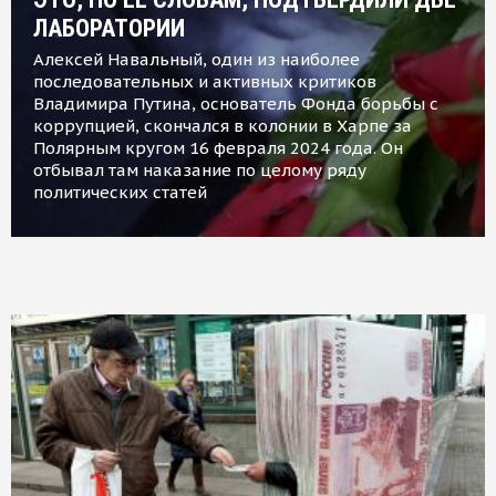
ЛАБОРАТОРИИ
Алексей Навальный, один из наиболее
последовательных и активных критиков
Владимира Путина, основатель Фонда борьбы с
коррупцией, скончался в колонии в Харпе за
Полярным кругом 16 февраля 2024 года. Он
отбывал там наказание по целому ряду
политических статей