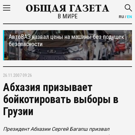
В МИРЕ
RU
/
EN
АвтоВАЗ назвал цены на машины без подушек
безопасности
26.11.2007 09:26
Абхазия призывает
бойкотировать выборы в
Грузии
Президент Абхазии Сергей Багапш призвал