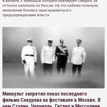
в валюте, с помощью которой планирует следить за
оттоком капитала из России. На это кабмин толкнуло
нежелание бизнеса прислушиваться к
предупреждениям власти
Минкульт запретил показ последнего
фильма Сокурова на фестивале в Москве. В
нем Сталин, Черчилль, Гитлер и Муссолини