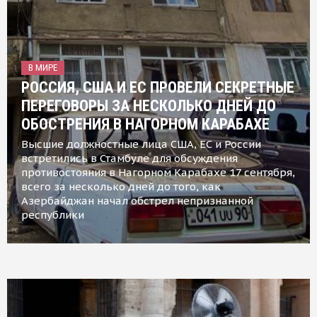
В МИРЕ
РОССИЯ, США И ЕС ПРОВЕЛИ СЕКРЕТНЫЕ
ПЕРЕГОВОРЫ ЗА НЕСКОЛЬКО ДНЕЙ ДО
ОБОСТРЕНИЯ В НАГОРНОМ КАРАБАХЕ
Высшие должностные лица США, ЕС и России
встретились в Стамбуле для обсуждения
противостояния в Нагорном Карабахе 17 сентября,
всего за несколько дней до того, как
Азербайджан начал обстрел непризнанной
республики