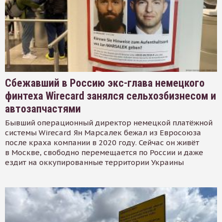
Сбежавший в Россию экс-глава немецкого
финтеха Wirecard занялся сельхозбизнесом и
автозапчастями
Бывший операционный директор немецкой платёжной
системы Wirecard Ян Марсалек бежал из Евросоюза
после краха компании в 2020 году. Сейчас он живёт
в Москве, свободно перемещается по России и даже
ездит на оккупированные территории Украины