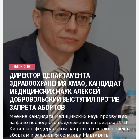
ОБЩЕСТВО
ДИРЕКТОР ДЕПАРТАМЕНТА
ЗДРАВООХРАНЕНИЯ ХМАО, КАНДИДАТ
МЕДИЦИНСКИХ НАУК АЛЕКСЕЙ
ДОБРОВОЛЬСКИЙ ВЫСТУПИЛ ПРОТИВ
ЗАПРЕТА АБОРТОВ
Мнение кандидата медицинских наук прозвучало
на фоне последнего предложения патриарха РПЦ
Кирилла о федеральном запрете на «склонение» к
абортам и заявления сенатора Маргариты