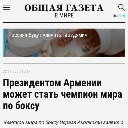
В МИРЕ
RU
/
EN
Россиян будут «лечить гвоздями»
22.11.2007 17:37
Президентом Армении
может стать чемпион мира
по боксу
Чемпион мира по боксу Исраэл Акопкохян заявил о