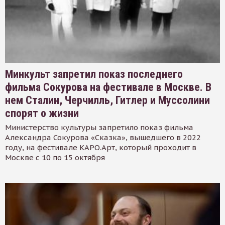
Минкульт запретил показ последнего
фильма Сокурова на фестивале в Москве. В
нем Сталин, Черчилль, Гитлер и Муссолини
спорят о жизни
Министерство культуры запретило показ фильма
Александра Сокурова «Сказка», вышедшего в 2022
году, на фестивале КАРО.Арт, который проходит в
Москве с 10 по 15 октября