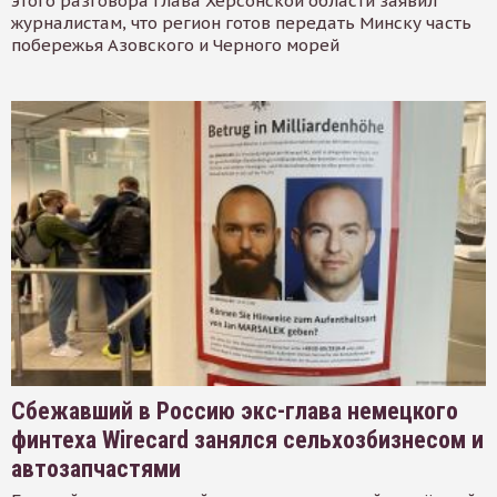
этого разговора глава Херсонской области заявил
журналистам, что регион готов передать Минску часть
побережья Азовского и Черного морей
Сбежавший в Россию экс-глава немецкого
финтеха Wirecard занялся сельхозбизнесом и
автозапчастями