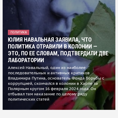
ПОЛИТИКА
ЮЛИЯ НАВАЛЬНАЯ ЗАЯВИЛА, ЧТО
ПОЛИТИКА ОТРАВИЛИ В КОЛОНИИ —
ЭТО, ПО ЕЕ СЛОВАМ, ПОДТВЕРДИЛИ ДВЕ
ЛАБОРАТОРИИ
Алексей Навальный, один из наиболее
последовательных и активных критиков
Владимира Путина, основатель Фонда борьбы с
коррупцией, скончался в колонии в Харпе за
Полярным кругом 16 февраля 2024 года. Он
отбывал там наказание по целому ряду
политических статей