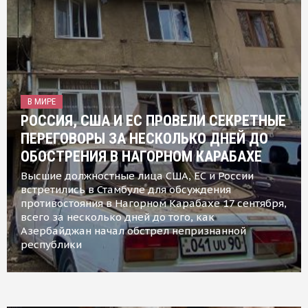
В МИРЕ
РОССИЯ, США И ЕС ПРОВЕЛИ СЕКРЕТНЫЕ
ПЕРЕГОВОРЫ ЗА НЕСКОЛЬКО ДНЕЙ ДО
ОБОСТРЕНИЯ В НАГОРНОМ КАРАБАХЕ
Высшие должностные лица США, ЕС и России
встретились в Стамбуле для обсуждения
противостояния в Нагорном Карабахе 17 сентября,
всего за несколько дней до того, как
Азербайджан начал обстрел непризнанной
республики