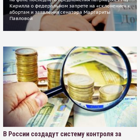
Кирилла о федеральном запрете на «склонение» к
абортам и заявления сенатора Маргариты
Павловой
В России создадут систему контроля за