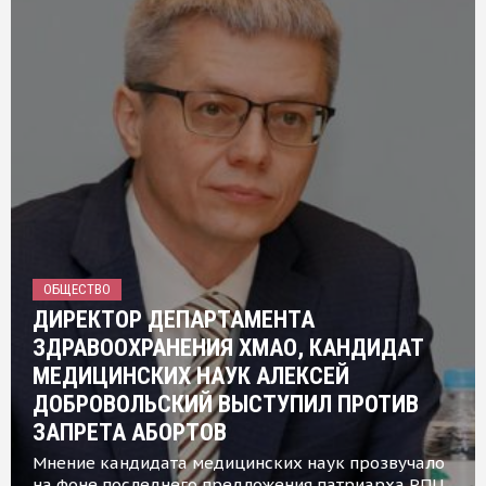
ОБЩЕСТВО
ДИРЕКТОР ДЕПАРТАМЕНТА
ЗДРАВООХРАНЕНИЯ ХМАО, КАНДИДАТ
МЕДИЦИНСКИХ НАУК АЛЕКСЕЙ
ДОБРОВОЛЬСКИЙ ВЫСТУПИЛ ПРОТИВ
ЗАПРЕТА АБОРТОВ
Мнение кандидата медицинских наук прозвучало
на фоне последнего предложения патриарха РПЦ