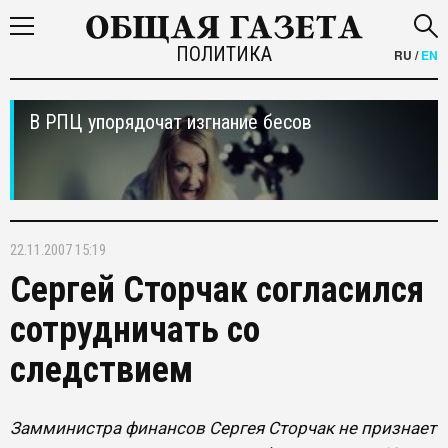
ПОЛИТИКА
RU
/
EN
В РПЦ упорядочат изгнание бесов
22.11.2007 15:19
Сергей Сторчак согласился
сотрудничать со
следствием
Замминистра финансов Сергея Сторчак не признает