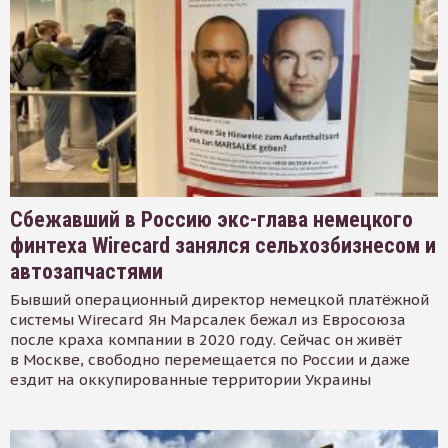
Сбежавший в Россию экс-глава немецкого
финтеха Wirecard занялся сельхозбизнесом и
автозапчастями
Бывший операционный директор немецкой платёжной
системы Wirecard Ян Марсалек бежал из Евросоюза
после краха компании в 2020 году. Сейчас он живёт
в Москве, свободно перемещается по России и даже
ездит на оккупированные территории Украины