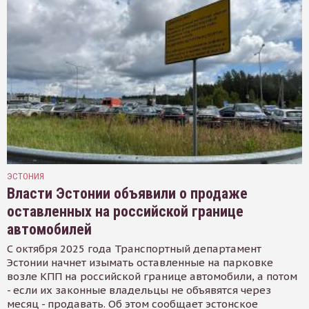
ЭСТОНИЯ
Власти Эстонии объявили о продаже
оставленных на российской границе
автомобилей
С октября 2025 года Транспортный департамент
Эстонии начнет изымать оставленные на парковке
возле КПП на российской границе автомобили, а потом
- если их законные владельцы не объявятся через
месяц - продавать. Об этом сообщает эстонское