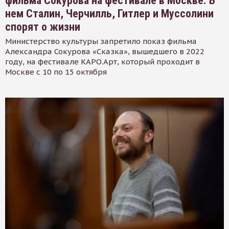
фильма Сокурова на фестивале в Москве. В
нем Сталин, Черчилль, Гитлер и Муссолини
спорят о жизни
Министерство культуры запретило показ фильма
Александра Сокурова «Сказка», вышедшего в 2022
году, на фестивале КАРО.Арт, который проходит в
Москве с 10 по 15 октября