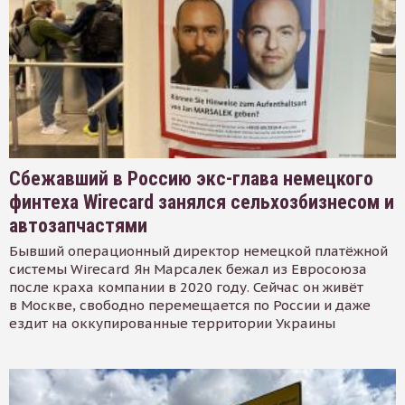
Сбежавший в Россию экс-глава немецкого
финтеха Wirecard занялся сельхозбизнесом и
автозапчастями
Бывший операционный директор немецкой платёжной
системы Wirecard Ян Марсалек бежал из Евросоюза
после краха компании в 2020 году. Сейчас он живёт
в Москве, свободно перемещается по России и даже
ездит на оккупированные территории Украины