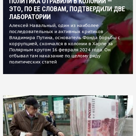
ПОЛИТИКА ОТРАВИЛИ В КОЛОНИИ —
ЭТО, ПО ЕЕ СЛОВАМ, ПОДТВЕРДИЛИ ДВЕ
ЛАБОРАТОРИИ
Алексей Навальный, один из наиболее
последовательных и активных критиков
Владимира Путина, основатель Фонда борьбы с
коррупцией, скончался в колонии в Харпе за
Полярным кругом 16 февраля 2024 года. Он
отбывал там наказание по целому ряду
политических статей