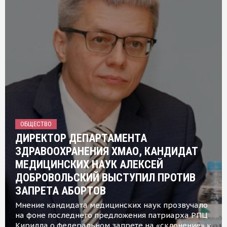
ОБЩЕСТВО
ДИРЕКТОР ДЕПАРТАМЕНТА
ЗДРАВООХРАНЕНИЯ ХМАО, КАНДИДАТ
МЕДИЦИНСКИХ НАУК АЛЕКСЕЙ
ДОБРОВОЛЬСКИЙ ВЫСТУПИЛ ПРОТИВ
ЗАПРЕТА АБОРТОВ
Мнение кандидата медицинских наук прозвучало
на фоне последнего предложения патриарха РПЦ
Кирилла о федеральном запрете на «склонение» к