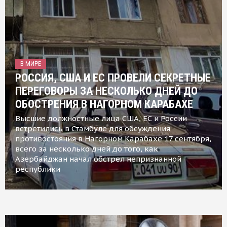
В МИРЕ
РОССИЯ, США И ЕС ПРОВЕЛИ СЕКРЕТНЫЕ
ПЕРЕГОВОРЫ ЗА НЕСКОЛЬКО ДНЕЙ ДО
ОБОСТРЕНИЯ В НАГОРНОМ КАРАБАХЕ
Высшие должностные лица США, ЕС и России
встретились в Стамбуле для обсуждения
противостояния в Нагорном Карабахе 17 сентября,
всего за несколько дней до того, как
Азербайджан начал обстрел непризнанной
республики