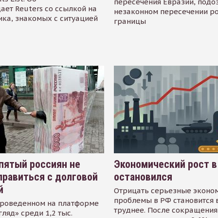
пересечения Евразии, подо
ает Reuters со ссылкой на
незаконном пересечении р
ика, знакомых с ситуацией
границы
пятый россиян не
Экономический рост в
равиться с долговой
остановился
й
Отрицать серьезные эконо
проблемы в РФ становится 
проведенном на платформе
труднее. После сокращения
гляд» среди 1,2 тыс.