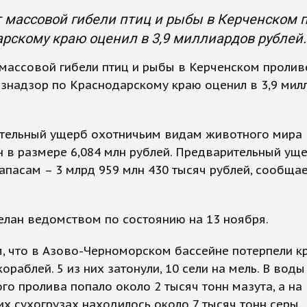
 массовой гибели птиц и рыбы в Керченском 
рскому краю оценил в 3,9 миллиардов рублей.
массовой гибели птиц и рыбы в Керченском пролив
знадзор по Краснодарскому краю оценил в 3,9 мил
тельный ущерб охотничьим видам животного мира
 в размере 6,084 млн рублей. Предварительный ущ
пасам – 3 млрд 959 млн 430 тысяч рублей, сообща
елан ведомством по состоянию на 13 ноября.
, что в Азово-Черноморском бассейне потерпели к
кораблей. 5 из них затонули, 10 сели на мель. В воды
го пролива попало около 2 тысяч тонн мазута, а на
х сухогрузах находилось около 7 тысяч тонн серы.