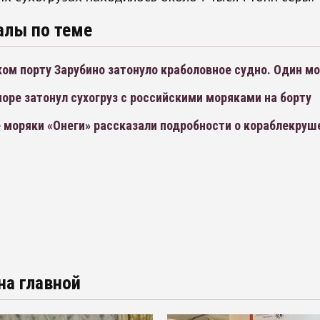
алы по теме
ом порту Зарубино затонуло краболовное судно. Один мо
оре затонул сухогруз с российскими моряками на борту
моряки «Онеги» рассказали подробности о кораблекруш
на главной