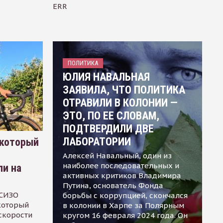
ERR
ПОЛИТИКА
ЮЛИЯ НАВАЛЬНАЯ
ЗАЯВИЛА, ЧТО ПОЛИТИКА
ОТРАВИЛИ В КОЛОНИИ —
ЭТО, ПО ЕЕ СЛОВАМ,
ПОДТВЕРДИЛИ ДВЕ
ЛАБОРАТОРИИ
 который
Алексей Навальный, один из
наиболее последовательных и
ли на
активных критиков Владимира
Путина, основатель Фонда
 СИЗО
борьбы с коррупцией, скончался
 который
в колонии в Харпе за Полярным
скорости
кругом 16 февраля 2024 года. Он