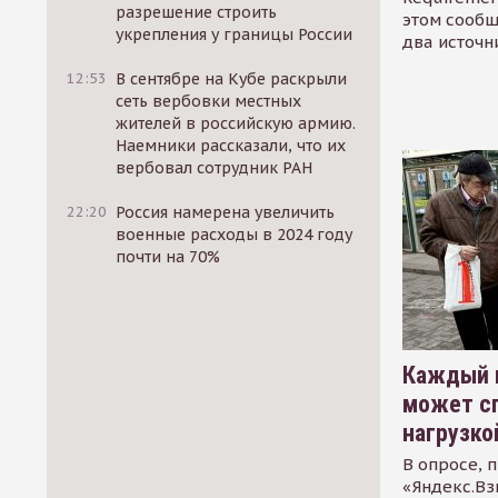
разрешение строить
этом сообщ
укрепления у границы России
два источн
12:53
В сентябре на Кубе раскрыли
сеть вербовки местных
жителей в российскую армию.
Наемники рассказали, что их
вербовал сотрудник РАН
22:20
Россия намерена увеличить
военные расходы в 2024 году
почти на 70%
Каждый 
может сп
нагрузко
В опросе, 
«Яндекс.Вз