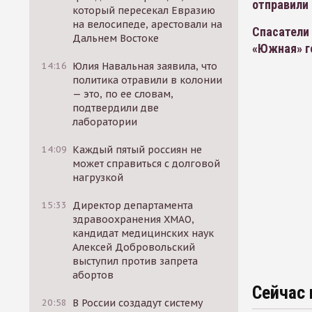
отправили
который пересекал Евразию
на велосипеде, арестовали на
Спасатели 
Дальнем Востоке
«Южная» г
14:16
Юлия Навальная заявила, что
политика отравили в колонии
— это, по ее словам,
подтвердили две
лаборатории
14:09
Каждый пятый россиян не
может справиться с долговой
нагрузкой
15:33
Директор департамента
здравоохранения ХМАО,
кандидат медицинских наук
Алексей Добровольский
выступил против запрета
абортов
Сейчас 
20:58
В России создадут систему