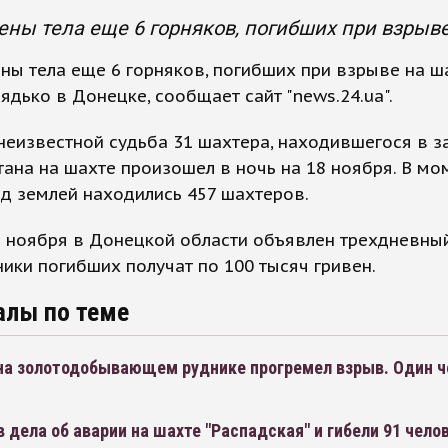
ны тела еще 6 горняков, погибших при взрыве
ы тела еще 6 горняков, погибших при взрыве на ш
ядько в Донецке, сообщает сайт "news.24.ua".
неизвестной судьба 31 шахтера, находившегося в з
ана на шахте произошел в ночь на 18 ноября. В мо
д землей находились 457 шахтеров.
1 ноября в Донецкой области объявлен трехдневный
ики погибших получат по 100 тысяч гривен.
алы по теме
 на золотодобывающем руднике прогремел взрыв. Один ч
 дела об аварии на шахте "Распадская" и гибели 91 чело