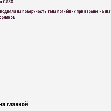
 в СИЗО
подняли на поверхность тела погибших при взрыве на ша
орняков
на главной