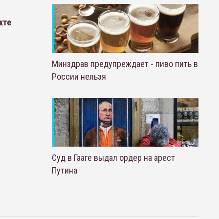
хте
Минздрав предупреждает - пиво пить в
России нельзя
Суд в Гааге выдал ордер на арест
Путина