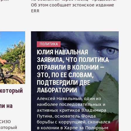
Об этом сообщает эстонское издание
ERR
ПОЛИТИКА
ЮЛИЯ НАВАЛЬНАЯ
ЗАЯВИЛА, ЧТО ПОЛИТИКА
ОТРАВИЛИ В КОЛОНИИ —
ЭТО, ПО ЕЕ СЛОВАМ,
ПОДТВЕРДИЛИ ДВЕ
ЛАБОРАТОРИИ
 который
Алексей Навальный, один из
наиболее последовательных и
ли на
активных критиков Владимира
Путина, основатель Фонда
 СИЗО
борьбы с коррупцией, скончался
 который
в колонии в Харпе за Полярным