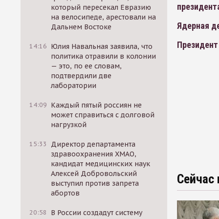
президент
который пересекал Евразию
на велосипеде, арестовали на
Ядерная д
Дальнем Востоке
Президент 
14:16
Юлия Навальная заявила, что
политика отравили в колонии
— это, по ее словам,
подтвердили две
лаборатории
14:09
Каждый пятый россиян не
может справиться с долговой
нагрузкой
15:33
Директор департамента
здравоохранения ХМАО,
кандидат медицинских наук
Алексей Добровольский
Сейчас 
выступил против запрета
абортов
20:58
В России создадут систему