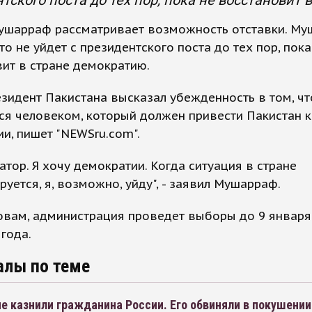
тского поста до тех пор, пока не восстановит 
ушарраф рассматривает возможность отставки. М
что не уйдет с президентского поста до тех пор, пока
ит в стране демократию.
зидент Пакистана высказал убежденность в том, ч
ся человеком, который должен привести Пакистан к
и, пишет "NEWSru.com".
татор. Я хочу демократии. Когда ситуация в стране
руется, я, возможно, уйду", - заявил Мушарраф.
овам, администрация проведет выборы до 9 января
года.
алы по теме
е казнили гражданина России. Его обвиняли в покушении 