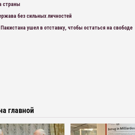
а страны
ержава без сильных личностей
Пакистана ушел в отставку, чтобы остаться на свободе
на главной