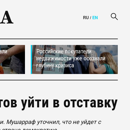
RU
/
EN
али
Российские покупатели
недвижимости уже осознали
глубину кризиса
ов уйти в отставку
. Мушарраф уточнил, что не уйдет с