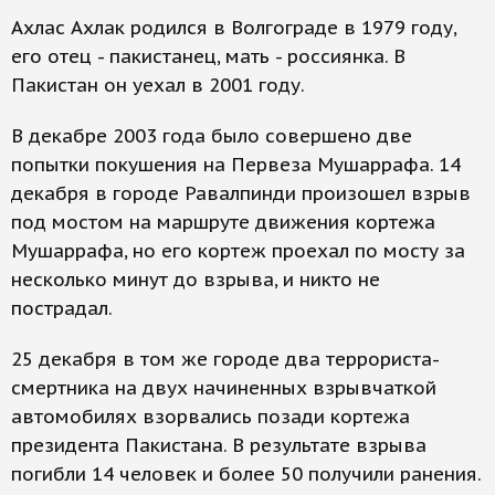
Ахлас Ахлак родился в Волгограде в 1979 году,
его отец - пакистанец, мать - россиянка. В
Пакистан он уехал в 2001 году.
В декабре 2003 года было совершено две
попытки покушения на Первеза Мушаррафа. 14
декабря в городе Равалпинди произошел взрыв
под мостом на маршруте движения кортежа
Мушаррафа, но его кортеж проехал по мосту за
несколько минут до взрыва, и никто не
пострадал.
25 декабря в том же городе два террориста-
смертника на двух начиненных взрывчаткой
автомобилях взорвались позади кортежа
президента Пакистана. В результате взрыва
погибли 14 человек и более 50 получили ранения.