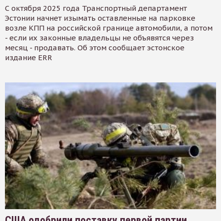
С октября 2025 года Транспортный департамент
Эстонии начнет изымать оставленные на парковке
возле КПП на российской границе автомобили, а потом
- если их законные владельцы не объявятся через
месяц - продавать. Об этом сообщает эстонское
издание ERR
США одобрили поставку первой партии