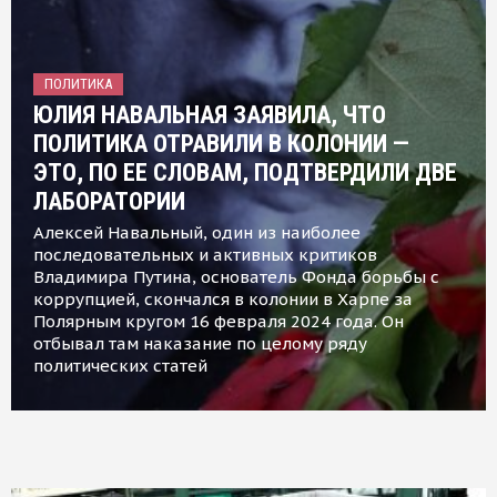
ПОЛИТИКА
ЮЛИЯ НАВАЛЬНАЯ ЗАЯВИЛА, ЧТО
ПОЛИТИКА ОТРАВИЛИ В КОЛОНИИ —
ЭТО, ПО ЕЕ СЛОВАМ, ПОДТВЕРДИЛИ ДВЕ
ЛАБОРАТОРИИ
Алексей Навальный, один из наиболее
последовательных и активных критиков
Владимира Путина, основатель Фонда борьбы с
коррупцией, скончался в колонии в Харпе за
Полярным кругом 16 февраля 2024 года. Он
отбывал там наказание по целому ряду
политических статей