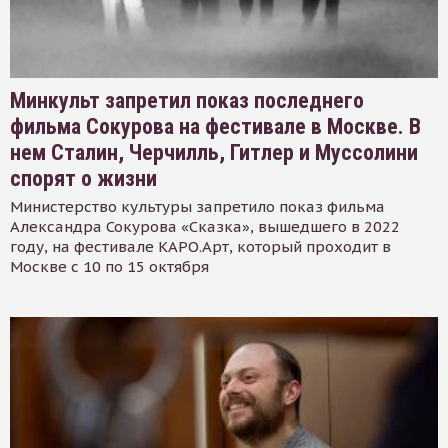
Минкульт запретил показ последнего
фильма Сокурова на фестивале в Москве. В
нем Сталин, Черчилль, Гитлер и Муссолини
спорят о жизни
Министерство культуры запретило показ фильма
Александра Сокурова «Сказка», вышедшего в 2022
году, на фестивале КАРО.Арт, который проходит в
Москве с 10 по 15 октября