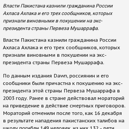
Власти Пакистана казнили гражданина России
Ахласа Ахлака и его трех сообщников, которых
признали виновными в покушении на экс-
президента страны Первеза Мушаррафа.
Власти Пакистана казнили гражданина России
Ахласа Ахлака и его трех сообщников, которых
признали виновными в покушении на экс-
президента страны Первеза Мушаррафа.
По данным издания Dawn, россиянин и его
сообщники были причастна к покушению на экс-
президента этой страны Первеза Мушаррафа в
2003 году. Ранее в стране действовал мораторий
на приведение в действие смертных приговоров.
Мораторий отменили после того, как 16 декабря
в результате нападения пакистанских талибов на
школу погибли 149 человек, из них 132 - дети.