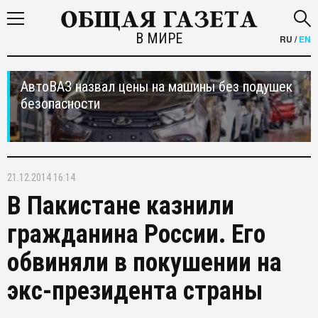
В МИРЕ
RU
/
EN
АвтоВАЗ назвал цены на машины без подушек
безопасности
21.12.2014 16:14
В Пакистане казнили
гражданина России. Его
обвиняли в покушении на
экс-президента страны