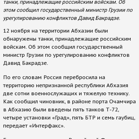
танки, принадлежащие российским войскам. Об
этом сообщил государственный министр Грузии по
урегулированию конфликтов Давид Бакрадзе.
12 ноября на территории Абхазии были
обнаружены танки, принадлежащие российским
войскам. Об этом сообщил государственный
министр Грузии по урегулированию конфликтов
Давид Бакрадзе.
По его словам Россия перебросила на
территорию непризнанной республики Абхазия
две сотни военнослужащих и тяжелую технику.
Как сообщил чиновник, в районе порта Очамчира
в Абхазию были введены пять танков Т-72,
четыре установки «Град», пять БТР и семь гаубиц,
передает «Интерфакс».