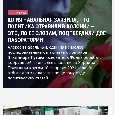
ПОЛИТИКА
ЮЛИЯ НАВАЛЬНАЯ ЗАЯВИЛА, ЧТО
ПОЛИТИКА ОТРАВИЛИ В КОЛОНИИ —
ЭТО, ПО ЕЕ СЛОВАМ, ПОДТВЕРДИЛИ ДВЕ
ЛАБОРАТОРИИ
Алексей Навальный, один из наиболее
последовательных и активных критиков
Владимира Путина, основатель Фонда борьбы с
коррупцией, скончался в колонии в Харпе за
Полярным кругом 16 февраля 2024 года. Он
отбывал там наказание по целому ряду
политических статей