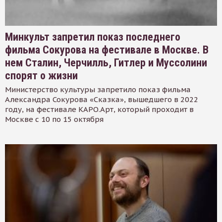
Минкульт запретил показ последнего
фильма Сокурова на фестивале в Москве. В
нем Сталин, Черчилль, Гитлер и Муссолини
спорят о жизни
Министерство культуры запретило показ фильма
Александра Сокурова «Сказка», вышедшего в 2022
году, на фестивале КАРО.Арт, который проходит в
Москве с 10 по 15 октября