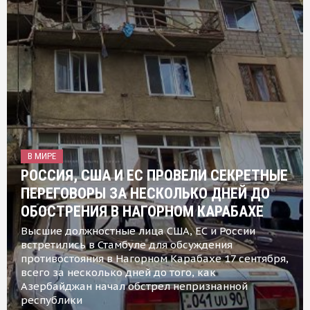
В МИРЕ
РОССИЯ, США И ЕС ПРОВЕЛИ СЕКРЕТНЫЕ
ПЕРЕГОВОРЫ ЗА НЕСКОЛЬКО ДНЕЙ ДО
ОБОСТРЕНИЯ В НАГОРНОМ КАРАБАХЕ
Высшие должностные лица США, ЕС и России
встретились в Стамбуле для обсуждения
противостояния в Нагорном Карабахе 17 сентября,
всего за несколько дней до того, как
Азербайджан начал обстрел непризнанной
республики