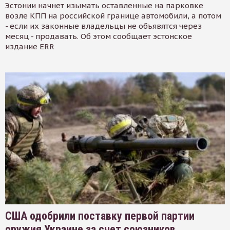
Эстонии начнет изымать оставленные на парковке
возле КПП на российской границе автомобили, а потом
- если их законные владельцы не объявятся через
месяц - продавать. Об этом сообщает эстонское
издание ERR
США одобрили поставку первой партии
оружия Украине за счет союзников