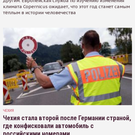
другим. Европейская служба по изучению изменения
климата Copernicus ожидает, что этот год станет самым
тёплым в истории человечества
ЧЕХИЯ
Чехия стала второй после Германии страной,
где конфисковали автомобиль с
российскими номерами