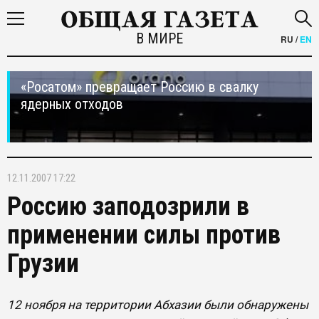
В МИРЕ
RU
/
EN
«Росатом» превращает Россию в свалку
ядерных отходов
12.11.2007 17:22
Россию заподозрили в
применении силы против
Грузии
12 ноября на территории Абхазии были обнаружены