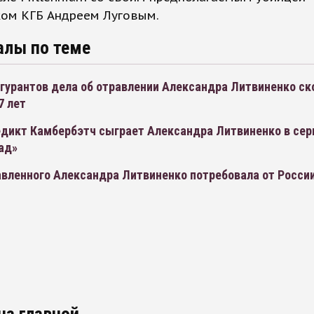
ком КГБ Андреем Луговым.
алы по теме
гурантов дела об отравлении Александра Литвиненко ск
7 лет
едикт Камбербэтч сыграет Александра Литвиненко в сер
ад»
вленного Александра Литвиненко потребовала от России