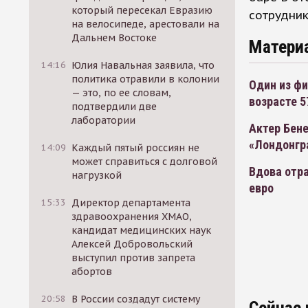
который пересекал Евразию
сотрудни
на велосипеде, арестовали на
Дальнем Востоке
Матери
14:16
Юлия Навальная заявила, что
политика отравили в колонии
Один из фи
— это, по ее словам,
возрасте 5
подтвердили две
лаборатории
Актер Бен
«Лондонгр
14:09
Каждый пятый россиян не
может справиться с долговой
Вдова отра
нагрузкой
евро
15:33
Директор департамента
здравоохранения ХМАО,
кандидат медицинских наук
Алексей Добровольский
выступил против запрета
абортов
20:58
В России создадут систему