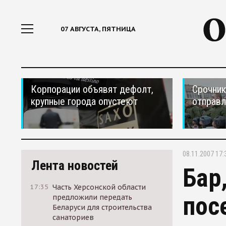
07 АВГУСТА, ПЯТНИЦА
Корпорации объявят дефолт,
Срочник
крупные города опустеют
отправ
08.11.2007 17:
Лента новостей
Бар
17:35
Часть Херсонской области
пос
предложили передать
Беларуси для строительства
санаториев