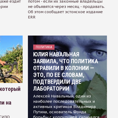
даже ездит
потом - если их законные владельцы
ории
не объявятся через месяц - продавать.
Об этом сообщает эстонское издание
ERR
ПОЛИТИКА
ЮЛИЯ НАВАЛЬНАЯ
ЗАЯВИЛА, ЧТО ПОЛИТИКА
ОТРАВИЛИ В КОЛОНИИ —
ЭТО, ПО ЕЕ СЛОВАМ,
ПОДТВЕРДИЛИ ДВЕ
ЛАБОРАТОРИИ
 который
Алексей Навальный, один из
наиболее последовательных и
ли на
активных критиков Владимира
Путина, основатель Фонда
 СИЗО
борьбы с коррупцией, скончался