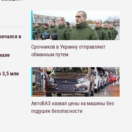
ончался в
Срочников в Украину отправляют
обманным путем
иале
 3,5 млн
АвтоВАЗ назвал цены на машины без
подушек безопасности