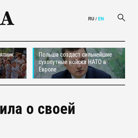
RU
/
EN
ятник
Польша создаст сильнейшие
сухопутные войска НАТО в
Европе
ила о своей