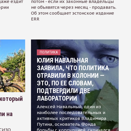
даже ездит
потом - если их законные владельцы
ории
не объявятся через месяц - продавать.
Об этом сообщает эстонское издание
ERR
ПОЛИТИКА
ЮЛИЯ НАВАЛЬНАЯ
ЗАЯВИЛА, ЧТО ПОЛИТИКА
ОТРАВИЛИ В КОЛОНИИ —
ЭТО, ПО ЕЕ СЛОВАМ,
ПОДТВЕРДИЛИ ДВЕ
ЛАБОРАТОРИИ
 который
Алексей Навальный, один из
наиболее последовательных и
ли на
активных критиков Владимира
Путина, основатель Фонда
 СИЗО
борьбы с коррупцией, скончался