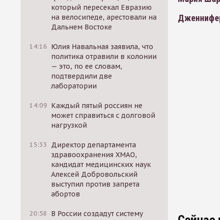
который пересекал Евразию
на велосипеде, арестовали на
Дженнифер
Дальнем Востоке
14:16
Юлия Навальная заявила, что
политика отравили в колонии
— это, по ее словам,
подтвердили две
лаборатории
14:09
Каждый пятый россиян не
может справиться с долговой
нагрузкой
15:33
Директор департамента
здравоохранения ХМАО,
кандидат медицинских наук
Алексей Добровольский
выступил против запрета
абортов
20:58
В России создадут систему