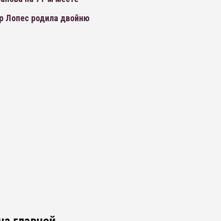
 Лопес родила двойню