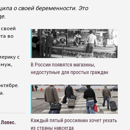
ила о своей беременности. Это
е.
 своей
рта во
мерику с
 муж,
В России появятся магазины,
недоступные для простых граждан
ктябре.
а.
Каждый пятый россиянин хочет уехать
 Лопес.
из страны навсегда