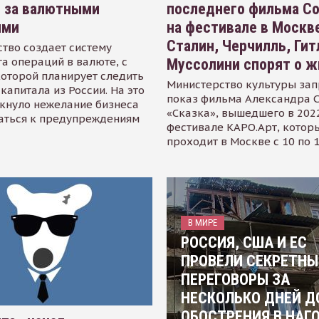
я за валютными
последнего фильма С
ями
на фестивале в Москве
Сталин, Черчилль, Гит
тво создает систему
а операций в валюте, с
Муссолини спорят о ж
оторой планирует следить
Министерство культуры зап
капитала из России. На это
показ фильма Александра 
кнуло нежелание бизнеса
«Сказка», вышедшего в 2022
аться к предупреждениям
фестивале КАРО.Арт, котор
проходит в Москве с 10 по 
В МИРЕ
РОССИЯ, США И ЕС
ПРОВЕЛИ СЕКРЕТНЫ
ПЕРЕГОВОРЫ ЗА
НЕСКОЛЬКО ДНЕЙ Д
ОБОСТРЕНИЯ В НАГ