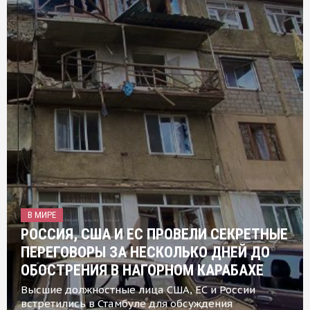
В МИРЕ
РОССИЯ, США И ЕС ПРОВЕЛИ СЕКРЕТНЫЕ
ПЕРЕГОВОРЫ ЗА НЕСКОЛЬКО ДНЕЙ ДО
ОБОСТРЕНИЯ В НАГОРНОМ КАРАБАХЕ
Высшие должностные лица США, ЕС и России
встретились в Стамбуле для обсуждения