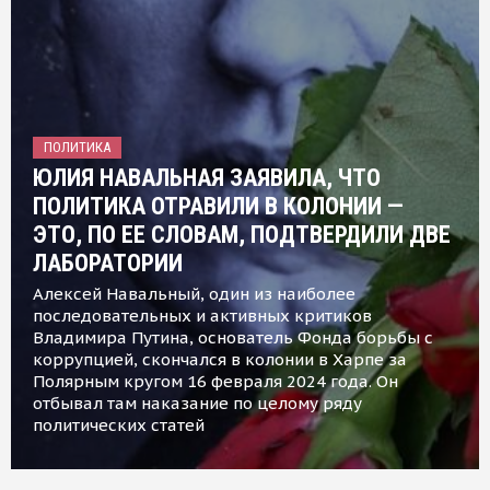
ПОЛИТИКА
ЮЛИЯ НАВАЛЬНАЯ ЗАЯВИЛА, ЧТО
ПОЛИТИКА ОТРАВИЛИ В КОЛОНИИ —
ЭТО, ПО ЕЕ СЛОВАМ, ПОДТВЕРДИЛИ ДВЕ
ЛАБОРАТОРИИ
Алексей Навальный, один из наиболее
последовательных и активных критиков
Владимира Путина, основатель Фонда борьбы с
коррупцией, скончался в колонии в Харпе за
Полярным кругом 16 февраля 2024 года. Он
отбывал там наказание по целому ряду
политических статей