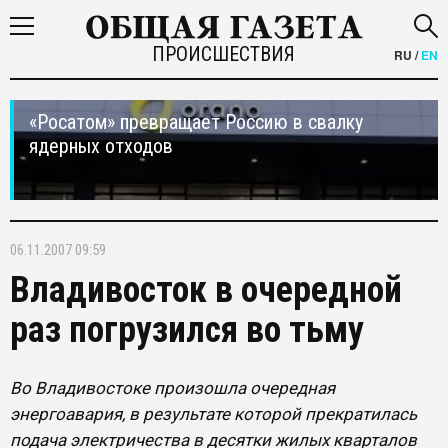
ПРОИСШЕСТВИЯ
RU
/
EN
«Росатом» превращает Россию в свалку
ядерных отходов
06.11.2007 09:59
Владивосток в очередной
раз погрузился во тьму
Во Владивостоке произошла очередная
энергоавария, в результате которой прекратилась
подача электричества в десятки жилых кварталов