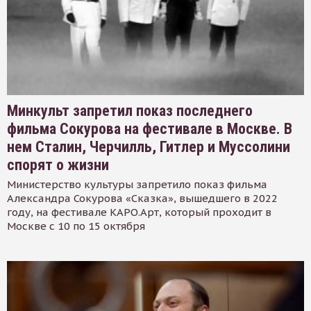
Минкульт запретил показ последнего
фильма Сокурова на фестивале в Москве. В
нем Сталин, Черчилль, Гитлер и Муссолини
спорят о жизни
Министерство культуры запретило показ фильма
Александра Сокурова «Сказка», вышедшего в 2022
году, на фестивале КАРО.Арт, который проходит в
Москве с 10 по 15 октября