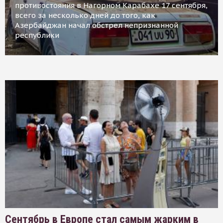
противостояния в Нагорном Карабахе 17 сентября,
всего за несколько дней до того, как
Азербайджан начал обстрел непризнанной
республики
Сентябрь в Европе стал самым жарким в