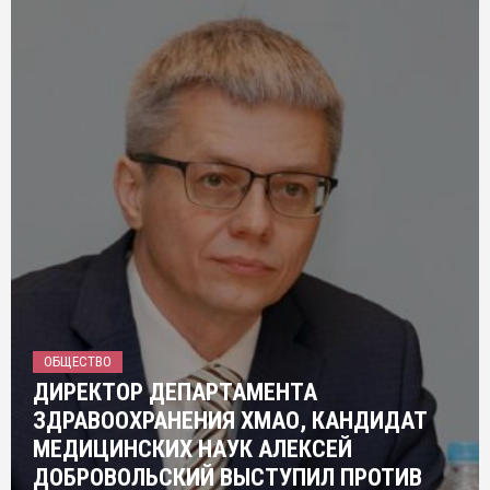
ОБЩЕСТВО
ДИРЕКТОР ДЕПАРТАМЕНТА
ЗДРАВООХРАНЕНИЯ ХМАО, КАНДИДАТ
МЕДИЦИНСКИХ НАУК АЛЕКСЕЙ
ДОБРОВОЛЬСКИЙ ВЫСТУПИЛ ПРОТИВ