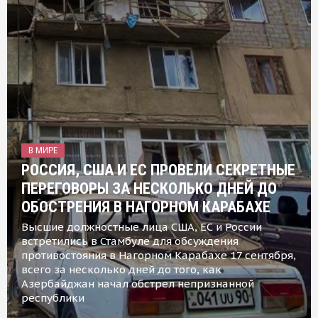
В МИРЕ
РОССИЯ, США И ЕС ПРОВЕЛИ СЕКРЕТНЫЕ
ПЕРЕГОВОРЫ ЗА НЕСКОЛЬКО ДНЕЙ ДО
ОБОСТРЕНИЯ В НАГОРНОМ КАРАБАХЕ
Высшие должностные лица США, ЕС и России
встретились в Стамбуле для обсуждения
противостояния в Нагорном Карабахе 17 сентября,
всего за несколько дней до того, как
Азербайджан начал обстрел непризнанной
республики