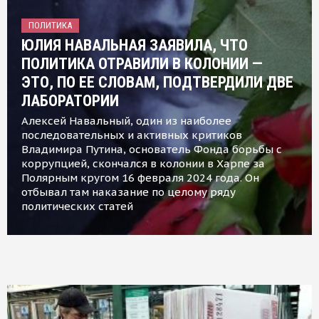
ПОЛИТИКА
ЮЛИЯ НАВАЛЬНАЯ ЗАЯВИЛА, ЧТО
ПОЛИТИКА ОТРАВИЛИ В КОЛОНИИ —
ЭТО, ПО ЕЕ СЛОВАМ, ПОДТВЕРДИЛИ ДВЕ
ЛАБОРАТОРИИ
Алексей Навальный, один из наиболее
последовательных и активных критиков
Владимира Путина, основатель Фонда борьбы с
коррупцией, скончался в колонии в Харпе за
Полярным кругом 16 февраля 2024 года. Он
отбывал там наказание по целому ряду
политических статей