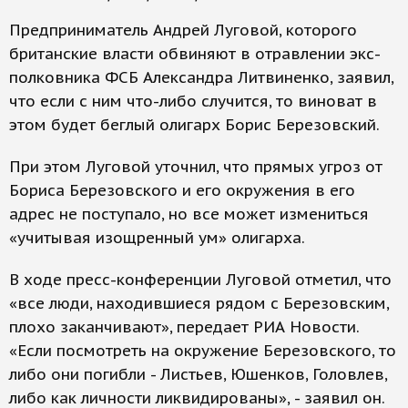
Предприниматель Андрей Луговой, которого
британские власти обвиняют в отравлении экс-
полковника ФСБ Александра Литвиненко, заявил,
что если с ним что-либо случится, то виноват в
этом будет беглый олигарх Борис Березовский.
При этом Луговой уточнил, что прямых угроз от
Бориса Березовского и его окружения в его
адрес не поступало, но все может измениться
«учитывая изощренный ум» олигарха.
В ходе пресс-конференции Луговой отметил, что
«все люди, находившиеся рядом с Березовским,
плохо заканчивают», передает РИА Новости.
«Если посмотреть на окружение Березовского, то
либо они погибли - Листьев, Юшенков, Головлев,
либо как личности ликвидированы», - заявил он.