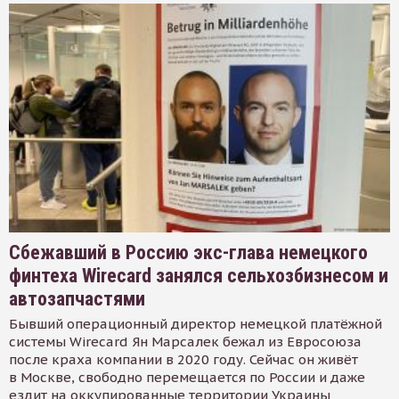
Сбежавший в Россию экс-глава немецкого
финтеха Wirecard занялся сельхозбизнесом и
автозапчастями
Бывший операционный директор немецкой платёжной
системы Wirecard Ян Марсалек бежал из Евросоюза
после краха компании в 2020 году. Сейчас он живёт
в Москве, свободно перемещается по России и даже
ездит на оккупированные территории Украины