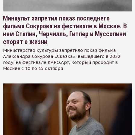
Минкульт запретил показ последнего
фильма Сокурова на фестивале в Москве. В
нем Сталин, Черчилль, Гитлер и Муссолини
спорят о жизни
Министерство культуры запретило показ фильма
Александра Сокурова «Сказка», вышедшего в 2022
году, на фестивале КАРО.Арт, который проходит в
Москве с 10 по 15 октября