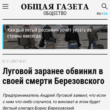
ОБЩЕСТВО
RU
/
EN
Каждый пятый россиянин хочет уехать из
страны навсегда
01.11.2007 18:27
Луговой заранее обвинил в
своей смерти Березовского
Предприниматель Андрей Луговой заявил, что если
с ним что-либо случится, то виноват в этом будет
беглый олигарх Борис Березовский.