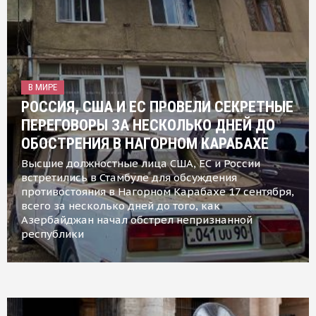
В МИРЕ
РОССИЯ, США И ЕС ПРОВЕЛИ СЕКРЕТНЫЕ
ПЕРЕГОВОРЫ ЗА НЕСКОЛЬКО ДНЕЙ ДО
ОБОСТРЕНИЯ В НАГОРНОМ КАРАБАХЕ
Высшие должностные лица США, ЕС и России
встретились в Стамбуле для обсуждения
противостояния в Нагорном Карабахе 17 сентября,
всего за несколько дней до того, как
Азербайджан начал обстрел непризнанной
республики