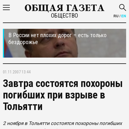
ОБЩЕСТВО
RU
/
EN
В России нет плохих дорог – есть только
бездорожье
01.11.2007 13:44
Завтра состоятся похороны
погибших при взрыве в
Тольятти
2 ноября в Тольятти состоятся похороны погибших