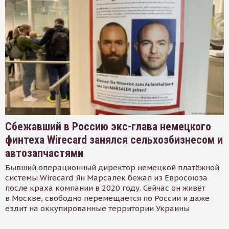
Сбежавший в Россию экс-глава немецкого
финтеха Wirecard занялся сельхозбизнесом и
автозапчастями
Бывший операционный директор немецкой платёжной
системы Wirecard Ян Марсалек бежал из Евросоюза
после краха компании в 2020 году. Сейчас он живёт
в Москве, свободно перемещается по России и даже
ездит на оккупированные территории Украины