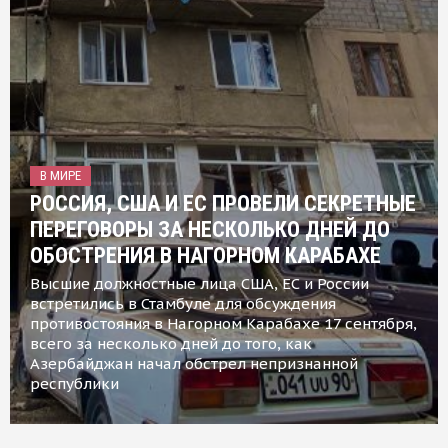
В МИРЕ
РОССИЯ, США И ЕС ПРОВЕЛИ СЕКРЕТНЫЕ
ПЕРЕГОВОРЫ ЗА НЕСКОЛЬКО ДНЕЙ ДО
ОБОСТРЕНИЯ В НАГОРНОМ КАРАБАХЕ
Высшие должностные лица США, ЕС и России
встретились в Стамбуле для обсуждения
противостояния в Нагорном Карабахе 17 сентября,
всего за несколько дней до того, как
Азербайджан начал обстрел непризнанной
республики