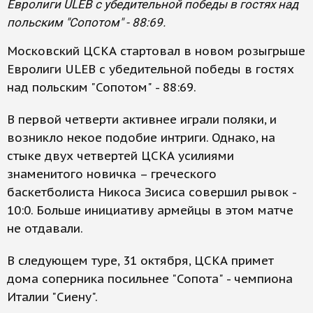
Евролиги ULEB с убедительной победы в гостях над
польским "Сопотом" - 88:69.
Московский ЦСКА стартовал в новом розыгрыше
Евролиги ULEB с убедительной победы в гостях
над польским "Сопотом" - 88:69.
В первой четверти активнее играли поляки, и
возникло некое подобие интриги. Однако, на
стыке двух четвертей ЦСКА усилиями
знаменитого новичка – греческого
баскетболиста Никоса Зисиса совершил рывок -
10:0. Больше инициативу армейцы в этом матче
не отдавали.
В следующем туре, 31 октября, ЦСКА примет
дома соперника посильнее "Сопота" - чемпиона
Италии "Сиену".