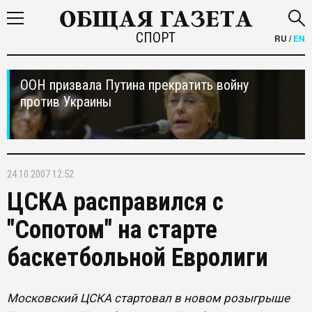
СПОРТ
RU
/
EN
ООН призвала Путина прекратить войну
против Украины
24.10.2007 12:52
ЦСКА расправился с
"Сопотом" на старте
баскетбольной Евролиги
Московский ЦСКА стартовал в новом розыгрыше