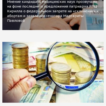
Мнение кандидата медицинских наук прозвучало
на фоне последнего предложения патриарха РПЦ
Кирилла о федеральном запрете на «склонение» к
абортам и заявления сенатора Маргариты
Павловой