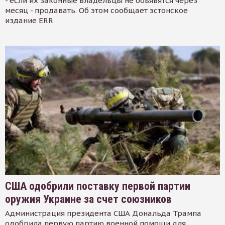
- если их законные владельцы не объявятся через
месяц - продавать. Об этом сообщает эстонское
издание ERR
США одобрили поставку первой партии
оружия Украине за счет союзников
Администрация президента США Дональда Трампа
одобрила первую партию военной помощи для