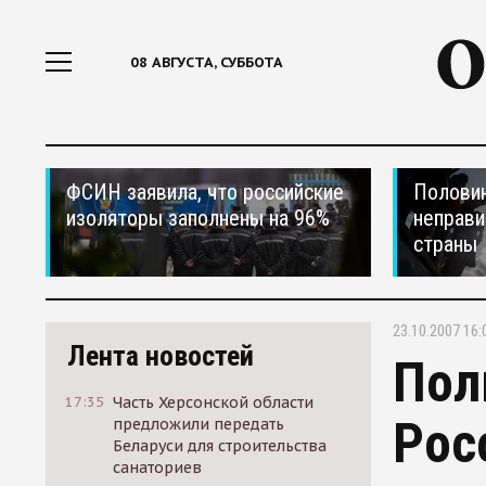
08 АВГУСТА, СУББОТА
ФСИН заявила, что российские
Половин
изоляторы заполнены на 96%
неправи
страны
23.10.2007 16:
Лента новостей
Пол
17:35
Часть Херсонской области
Рос
предложили передать
Беларуси для строительства
санаториев