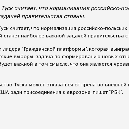
Туск считает, что нормализация российско-п
адачей правительства страны.
уск считает, что нормализация российско-польских
 станет наиболее важной задачей правительства с
 лидера "Гражданской платформы", которая выигра
тские выборы, задача по формированию новых отн
будет важной в том смысле, что она является чрез
ство Туска может отказаться от крена во внешней 
США ради присоединения к еврозоне, пишет "РБК".