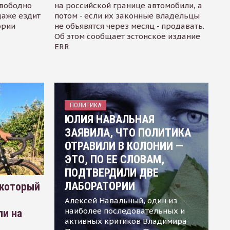
свободно
на российской границе автомобили, а
даже ездит
потом - если их законные владельцы
ории
не объявятся через месяц - продавать.
Об этом сообщает эстонское издание
ERR
ПОЛИТИКА
ЮЛИЯ НАВАЛЬНАЯ
ЗАЯВИЛА, ЧТО ПОЛИТИКА
ОТРАВИЛИ В КОЛОНИИ —
ЭТО, ПО ЕЕ СЛОВАМ,
ПОДТВЕРДИЛИ ДВЕ
ЛАБОРАТОРИИ
 который
Алексей Навальный, один из
наиболее последовательных и
ли на
активных критиков Владимира