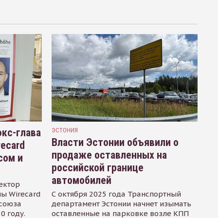
кс-глава
ЭСТОНИЯ
Власти Эстонии объявили о
recard
продаже оставленных на
сом и
российской границе
автомобилей
ектор
ы Wirecard
С октября 2025 года Транспортный
осоюза
департамент Эстонии начнет изымать
0 году.
оставленные на парковке возле КПП