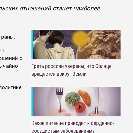
ольских отношений станет наиболее
траны.
ла
ошений с
вычайно
Треть россиян уверены, что Солнце
вращается вокруг Земли
политике
Какое питание приводит к сердечно-
сосудистым заболеваниям?