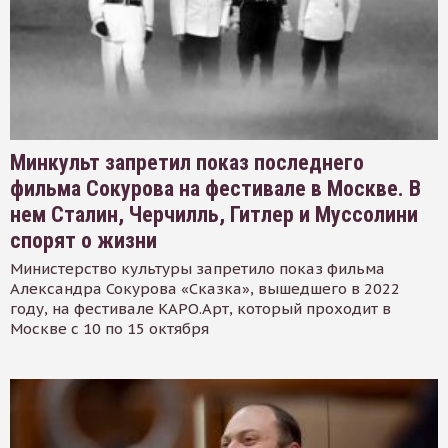
Минкульт запретил показ последнего
фильма Сокурова на фестивале в Москве. В
нем Сталин, Черчилль, Гитлер и Муссолини
спорят о жизни
Министерство культуры запретило показ фильма
Александра Сокурова «Сказка», вышедшего в 2022
году, на фестивале КАРО.Арт, который проходит в
Москве с 10 по 15 октября