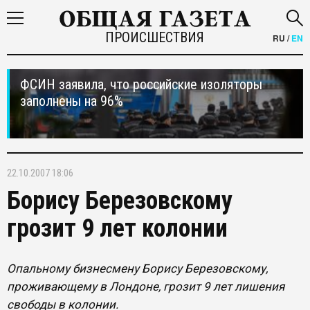
ПРОИСШЕСТВИЯ
RU
/
EN
ФСИН заявила, что российские изоляторы
заполнены на 96%
22.10.2007 18:06
Борису Березовскому
грозит 9 лет колонии
Опальному бизнесмену Борису Березовскому,
проживающему в Лондоне, грозит 9 лет лишения
свободы в колонии.