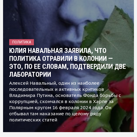
ПОЛИТИКА
ЮЛИЯ НАВАЛЬНАЯ ЗАЯВИЛА, ЧТО
ПОЛИТИКА ОТРАВИЛИ В КОЛОНИИ —
ЭТО, ПО ЕЕ СЛОВАМ, ПОДТВЕРДИЛИ ДВЕ
ЛАБОРАТОРИИ
Алексей Навальный, один из наиболее
последовательных и активных критиков
Владимира Путина, основатель Фонда борьбы с
коррупцией, скончался в колонии в Харпе за
Полярным кругом 16 февраля 2024 года. Он
отбывал там наказание по целому ряду
политических статей