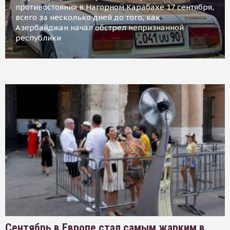
противостояния в Нагорном Карабахе 17 сентября,
всего за несколько дней до того, как
Азербайджан начал обстрел непризнанной
республики
Сентябрь в Европе стал самым жарким в