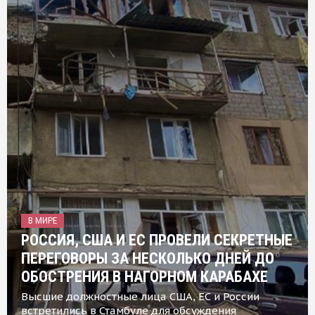
В МИРЕ
РОССИЯ, США И ЕС ПРОВЕЛИ СЕКРЕТНЫЕ
ПЕРЕГОВОРЫ ЗА НЕСКОЛЬКО ДНЕЙ ДО
ОБОСТРЕНИЯ В НАГОРНОМ КАРАБАХЕ
Высшие должностные лица США, ЕС и России
встретились в Стамбуле для обсуждения