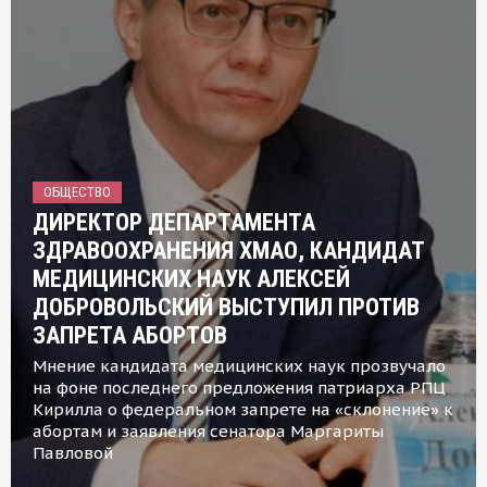
ОБЩЕСТВО
ДИРЕКТОР ДЕПАРТАМЕНТА
ЗДРАВООХРАНЕНИЯ ХМАО, КАНДИДАТ
МЕДИЦИНСКИХ НАУК АЛЕКСЕЙ
ДОБРОВОЛЬСКИЙ ВЫСТУПИЛ ПРОТИВ
ЗАПРЕТА АБОРТОВ
Мнение кандидата медицинских наук прозвучало
на фоне последнего предложения патриарха РПЦ
Кирилла о федеральном запрете на «склонение» к
абортам и заявления сенатора Маргариты
Павловой