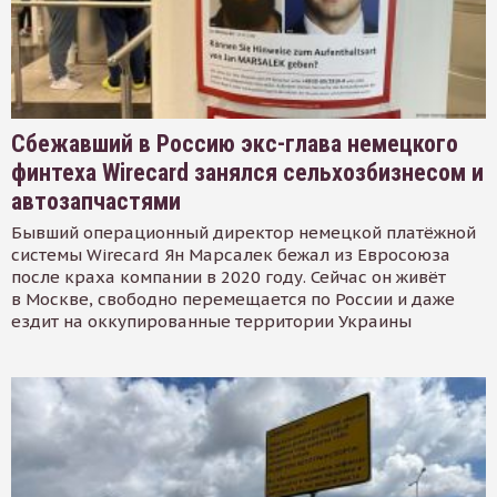
Сбежавший в Россию экс-глава немецкого
финтеха Wirecard занялся сельхозбизнесом и
автозапчастями
Бывший операционный директор немецкой платёжной
системы Wirecard Ян Марсалек бежал из Евросоюза
после краха компании в 2020 году. Сейчас он живёт
в Москве, свободно перемещается по России и даже
ездит на оккупированные территории Украины