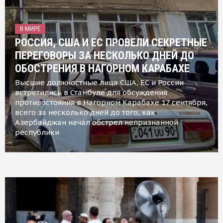
В МИРЕ
РОССИЯ, США И ЕС ПРОВЕЛИ СЕКРЕТНЫЕ
ПЕРЕГОВОРЫ ЗА НЕСКОЛЬКО ДНЕЙ ДО
ОБОСТРЕНИЯ В НАГОРНОМ КАРАБАХЕ
Высшие должностные лица США, ЕС и России
встретились в Стамбуле для обсуждения
противостояния в Нагорном Карабахе 17 сентября,
всего за несколько дней до того, как
Азербайджан начал обстрел непризнанной
республики