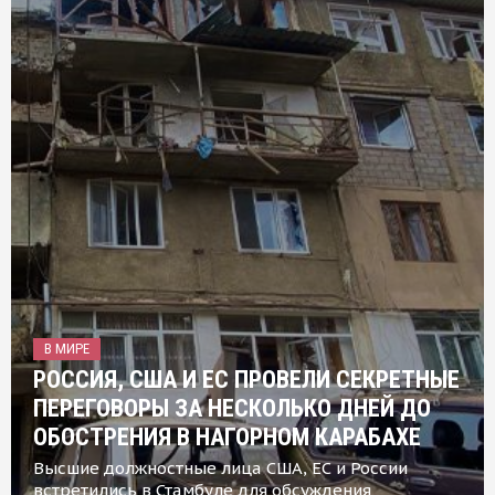
В МИРЕ
РОССИЯ, США И ЕС ПРОВЕЛИ СЕКРЕТНЫЕ
ПЕРЕГОВОРЫ ЗА НЕСКОЛЬКО ДНЕЙ ДО
ОБОСТРЕНИЯ В НАГОРНОМ КАРАБАХЕ
Высшие должностные лица США, ЕС и России
встретились в Стамбуле для обсуждения