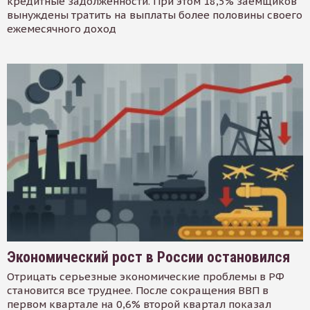
кредитные задолженности. При этом 18,5% заемщиков
вынуждены тратить на выплаты более половины своего
ежемесячного доход
Экономический рост в России остановился
Отрицать серьезные экономические проблемы в РФ
становится все труднее. После сокращения ВВП в
первом квартале на 0,6% второй квартал показал