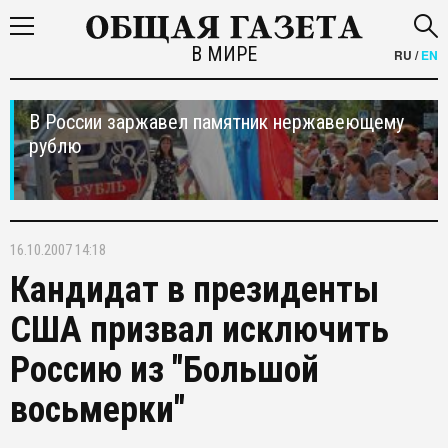
В МИРЕ
RU
/
EN
В России заржавел памятник нержавеющему
рублю
16.10.2007 14:18
Кандидат в президенты
США призвал исключить
Россию из "Большой
восьмерки"