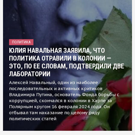
ПОЛИТИКА
ЮЛИЯ НАВАЛЬНАЯ ЗАЯВИЛА, ЧТО
ПОЛИТИКА ОТРАВИЛИ В КОЛОНИИ —
ЭТО, ПО ЕЕ СЛОВАМ, ПОДТВЕРДИЛИ ДВЕ
ЛАБОРАТОРИИ
Алексей Навальный, один из наиболее
последовательных и активных критиков
Владимира Путина, основатель Фонда борьбы с
коррупцией, скончался в колонии в Харпе за
Полярным кругом 16 февраля 2024 года. Он
отбывал там наказание по целому ряду
политических статей