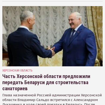
ХЕРСОНСКАЯ ОБЛАСТЬ
Часть Херсонской области предложили
передать Беларуси для строительства
санаториев
Глава назначенной Россией администрации Херсонской
области Владимир Сальдо встретился с Александром
Лукашенко в ходе своей поездки в Беларусь. После