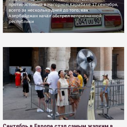
противостояния в Нагорном Карабахе 17 сентября,
всего за несколько дней до того, как
Азербайджан начал обстрел непризнанной
республики
Сентябрь в Европе стал самым жарким в