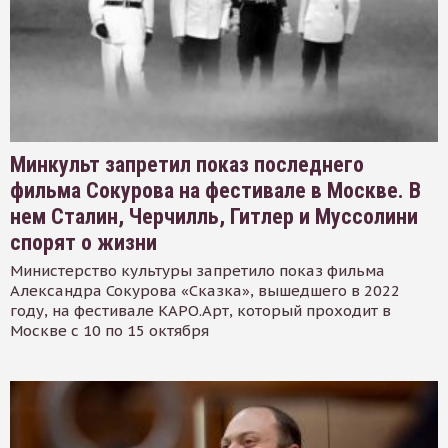
Минкульт запретил показ последнего
фильма Сокурова на фестивале в Москве. В
нем Сталин, Черчилль, Гитлер и Муссолини
спорят о жизни
Министерство культуры запретило показ фильма
Александра Сокурова «Сказка», вышедшего в 2022
году, на фестивале КАРО.Арт, который проходит в
Москве с 10 по 15 октября