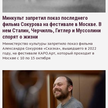
Минкульт запретил показ последнего
фильма Сокурова на фестивале в Москве. В
нем Сталин, Черчилль, Гитлер и Муссолини
спорят о жизни
Министерство культуры запретило показ фильма
Александра Сокурова «Сказка», вышедшего в 2022
году, на фестивале КАРО.Арт, который проходит в
Москве с 10 по 15 октября