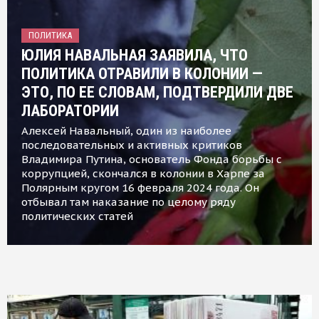
ПОЛИТИКА
ЮЛИЯ НАВАЛЬНАЯ ЗАЯВИЛА, ЧТО
ПОЛИТИКА ОТРАВИЛИ В КОЛОНИИ —
ЭТО, ПО ЕЕ СЛОВАМ, ПОДТВЕРДИЛИ ДВЕ
ЛАБОРАТОРИИ
Алексей Навальный, один из наиболее
последовательных и активных критиков
Владимира Путина, основатель Фонда борьбы с
коррупцией, скончался в колонии в Харпе за
Полярным кругом 16 февраля 2024 года. Он
отбывал там наказание по целому ряду
политических статей