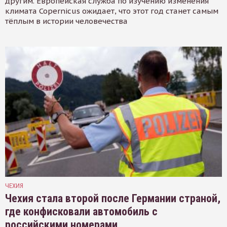
другим. Европейская служба по изучению изменения
климата Copernicus ожидает, что этот год станет самым
тёплым в истории человечества
ЧЕХИЯ
Чехия стала второй после Германии страной,
где конфисковали автомобиль с
российскими номерами