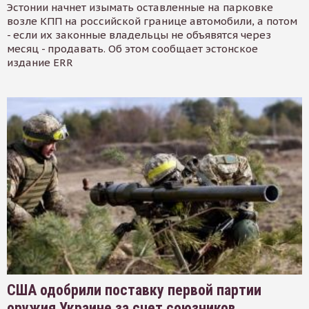
Эстонии начнет изымать оставленные на парковке
возле КПП на российской границе автомобили, а потом
- если их законные владельцы не объявятся через
месяц - продавать. Об этом сообщает эстонское
издание ERR
США одобрили поставку первой партии
оружия Украине за счет союзников