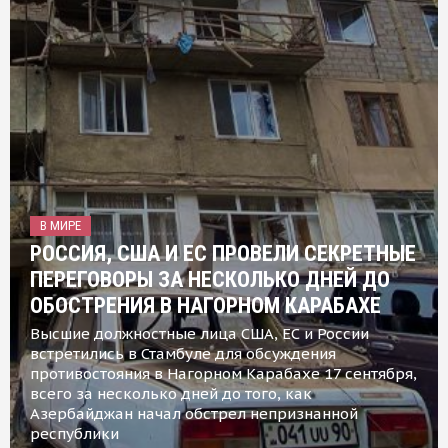
В МИРЕ
РОССИЯ, США И ЕС ПРОВЕЛИ СЕКРЕТНЫЕ
ПЕРЕГОВОРЫ ЗА НЕСКОЛЬКО ДНЕЙ ДО
ОБОСТРЕНИЯ В НАГОРНОМ КАРАБАХЕ
Высшие должностные лица США, ЕС и России
встретились в Стамбуле для обсуждения
противостояния в Нагорном Карабахе 17 сентября,
всего за несколько дней до того, как
Азербайджан начал обстрел непризнанной
республики