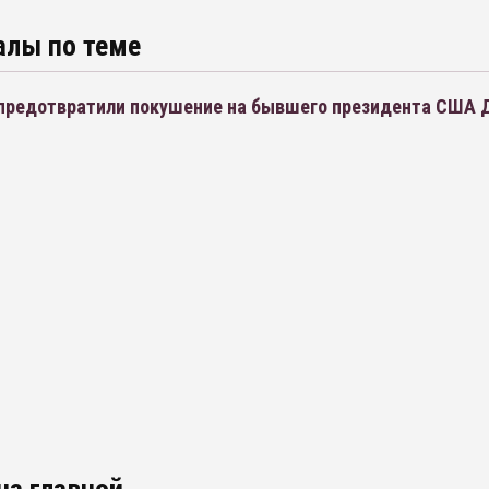
алы по теме
 предотвратили покушение на бывшего президента США