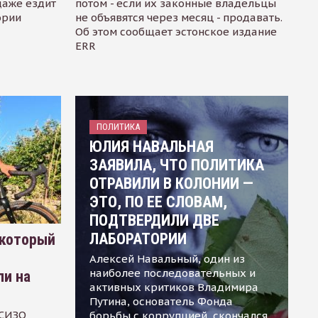
даже ездит
потом - если их законные владельцы
ории
не объявятся через месяц - продавать.
Об этом сообщает эстонское издание
ERR
ПОЛИТИКА
ЮЛИЯ НАВАЛЬНАЯ
ЗАЯВИЛА, ЧТО ПОЛИТИКА
ОТРАВИЛИ В КОЛОНИИ —
ЭТО, ПО ЕЕ СЛОВАМ,
ПОДТВЕРДИЛИ ДВЕ
ЛАБОРАТОРИИ
 который
Алексей Навальный, один из
наиболее последовательных и
ли на
активных критиков Владимира
Путина, основатель Фонда
 СИЗО
борьбы с коррупцией, скончался