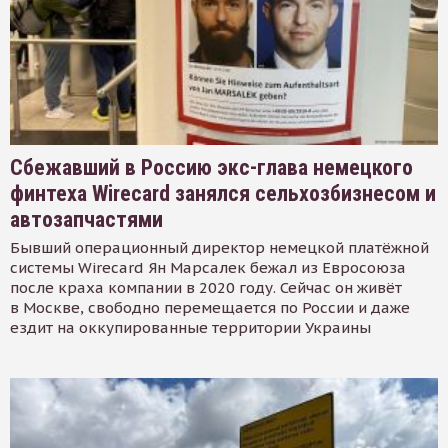
Сбежавший в Россию экс-глава немецкого
финтеха Wirecard занялся сельхозбизнесом и
автозапчастями
Бывший операционный директор немецкой платёжной
системы Wirecard Ян Марсалек бежал из Евросоюза
после краха компании в 2020 году. Сейчас он живёт
в Москве, свободно перемещается по России и даже
ездит на оккупированные территории Украины