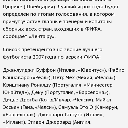
Цюрихе (Швейцария). Лучший игрок года будет
определен по итогам голосования, в котором
примут участие главные тренеры и капитаны
сборных всех стран, входящих в ФИФА,
сообщает «Лента.ру».
Список претендентов на звание лучшего
футболиста 2007 года по версии ФИФА:
Джанлуиджи Буффон (Италия, «Ювентус»), Фабио
Каннаваро («Реал»), Петр Чех (Чехия, «Челси»),
Криштиану Роналду (Португалия, «Манчестер
Юнайтед»), Деку (Португалия, «Барселона»),
Дидье Дрогба (Кот д'Ивуар, «Челси»), Майкл
Эссьен (Гана, «Челси»), Самуэль Это'О (Камерун,
«Барселона»), Дженнаро Гаттузо (Италия,
«Милан»), Стивен Джеррард (Англия,