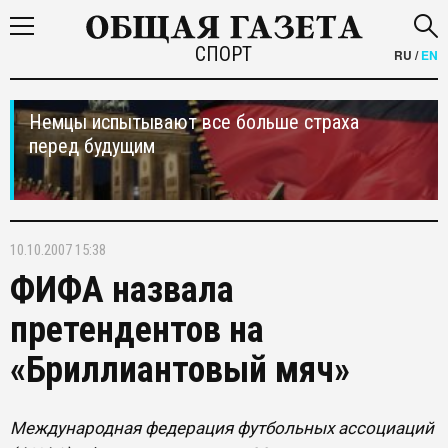
СПОРТ
RU
/
EN
Немцы испытывают все больше страха
перед будущим
10.10.2007 15:38
ФИФА назвала
претендентов на
«Бриллиантовый мяч»
Международная федерация футбольных ассоциаций