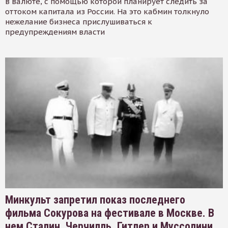
в валюте, с помощью которой планирует следить за
оттоком капитала из России. На это кабмин толкнуло
нежелание бизнеса прислушиваться к
предупреждениям власти
Минкульт запретил показ последнего
фильма Сокурова на фестивале в Москве. В
нем Сталин, Черчилль, Гитлер и Муссолини