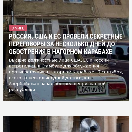
В МИРЕ
РОССИЯ, США И ЕС ПРОВЕЛИ СЕКРЕТНЫЕ
ПЕРЕГОВОРЫ ЗА НЕСКОЛЬКО ДНЕЙ ДО
ОБОСТРЕНИЯ В НАГОРНОМ КАРАБАХЕ
Высшие должностные лица США, ЕС и России
встретились в Стамбуле для обсуждения
противостояния в Нагорном Карабахе 17 сентября,
всего за несколько дней до того, как
Азербайджан начал обстрел непризнанной
республики