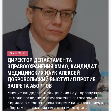
ОБЩЕСТВО
ДИРЕКТОР ДЕПАРТАМЕНТА
ЗДРАВООХРАНЕНИЯ ХМАО, КАНДИДАТ
МЕДИЦИНСКИХ НАУК АЛЕКСЕЙ
ДОБРОВОЛЬСКИЙ ВЫСТУПИЛ ПРОТИВ
ЗАПРЕТА АБОРТОВ
Мнение кандидата медицинских наук прозвучало
на фоне последнего предложения патриарха РПЦ
Кирилла о федеральном запрете на «склонение» к
абортам и заявления сенатора Маргариты