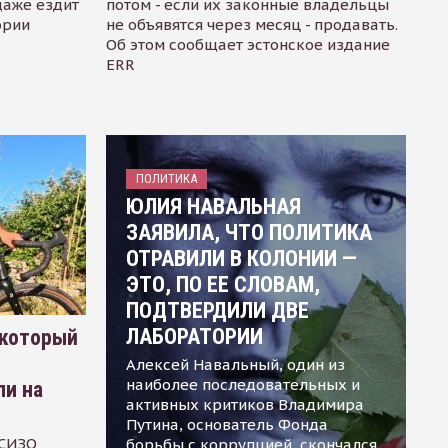
даже ездит
потом - если их законные владельцы
ории
не объявятся через месяц - продавать.
Об этом сообщает эстонское издание
ERR
ПОЛИТИКА
ЮЛИЯ НАВАЛЬНАЯ
ЗАЯВИЛА, ЧТО ПОЛИТИКА
ОТРАВИЛИ В КОЛОНИИ —
ЭТО, ПО ЕЕ СЛОВАМ,
ПОДТВЕРДИЛИ ДВЕ
ЛАБОРАТОРИИ
 который
Алексей Навальный, один из
наиболее последовательных и
ли на
активных критиков Владимира
Путина, основатель Фонда
 СИЗО
борьбы с коррупцией, скончался