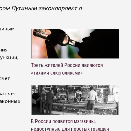
ром Путиным законопроект о
утиным
ния
ункции,
Треть жителей России являются
«тихими алкоголиками»
счет
а счет
законных
В России появятся магазины,
недоступные для простых граждан