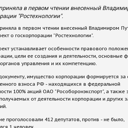
 приняла в первом чтении внесенный Владими
рации "Ростехнологии".
приняла в первом чтении внесенный Владимиром П
ект о госкорпорации "Ростехнологии".
оект устанавливает особенности правового положе
ации, цели ее создания и деятельности, основные ф
 органов управления и их компетенцию.
документу, имущество корпорации формируется за 
енного взноса РФ - находящихся в федеральной
ости 100% акций ОАО "Рособоронэкспорт", а также з
получаемых от деятельности корпорации и других 
ий.
ие проголосовали 412 депутатов, против - не было,
ся 1 человек.