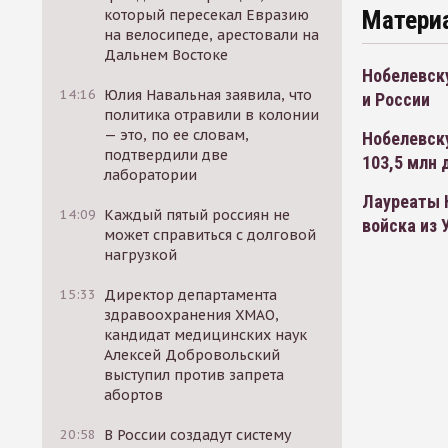
Матери
который пересекал Евразию
на велосипеде, арестовали на
Дальнем Востоке
Нобелевск
14:16
Юлия Навальная заявила, что
и России
политика отравили в колонии
— это, по ее словам,
Нобелевск
подтвердили две
103,5 млн 
лаборатории
Лауреаты 
14:09
Каждый пятый россиян не
войска из 
может справиться с долговой
нагрузкой
15:33
Директор департамента
здравоохранения ХМАО,
кандидат медицинских наук
Алексей Добровольский
выступил против запрета
абортов
20:58
В России создадут систему