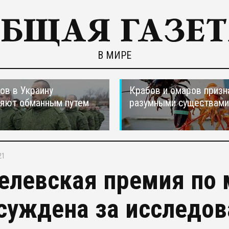
В МИРЕ
ов в Украину
Крабов и омаров призн
ляют обманным путем
разумными существами
21
елевская премия по
суждена за исследов