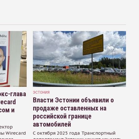
кс-глава
ЭСТОНИЯ
Власти Эстонии объявили о
recard
продаже оставленных на
сом и
российской границе
автомобилей
ектор
ы Wirecard
С октября 2025 года Транспортный