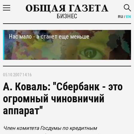
БИЗНЕС
RU
/
EN
Нас мало - а станет еще меньше
05.10.2007 14:16
А. Коваль: "Сбербанк - это
огромный чиновничий
аппарат"
Член комитета Госдумы по кредитным