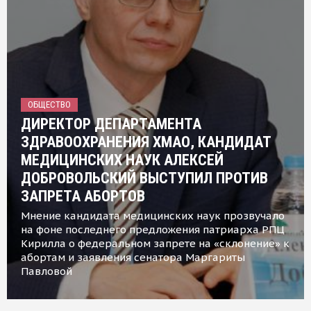
ОБЩЕСТВО
ДИРЕКТОР ДЕПАРТАМЕНТА
ЗДРАВООХРАНЕНИЯ ХМАО, КАНДИДАТ
МЕДИЦИНСКИХ НАУК АЛЕКСЕЙ
ДОБРОВОЛЬСКИЙ ВЫСТУПИЛ ПРОТИВ
ЗАПРЕТА АБОРТОВ
Мнение кандидата медицинских наук прозвучало
на фоне последнего предложения патриарха РПЦ
Кирилла о федеральном запрете на «склонение» к
абортам и заявления сенатора Маргариты
Павловой