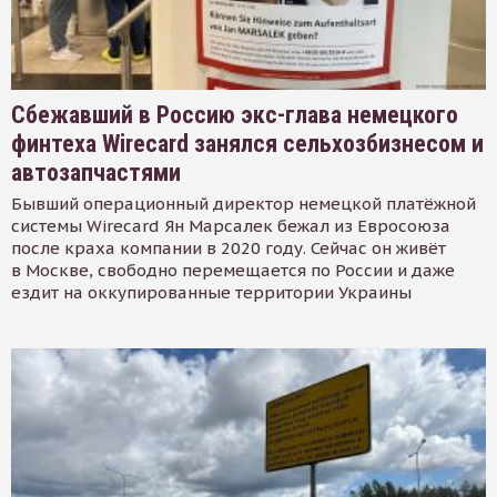
Сбежавший в Россию экс-глава немецкого
финтеха Wirecard занялся сельхозбизнесом и
автозапчастями
Бывший операционный директор немецкой платёжной
системы Wirecard Ян Марсалек бежал из Евросоюза
после краха компании в 2020 году. Сейчас он живёт
в Москве, свободно перемещается по России и даже
ездит на оккупированные территории Украины