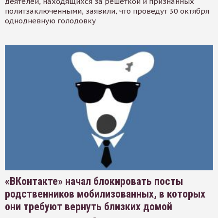
деятелей, находящихся за решеткой и признанных
политзаключенными, заявили, что проведут 30 октября
однодневную голодовку
«ВКонтакте» начал блокировать посты
родственников мобилизованных, в которых
они требуют вернуть близких домой