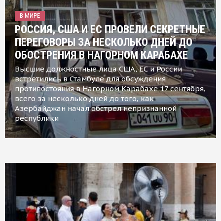
В МИРЕ
РОССИЯ, США И ЕС ПРОВЕЛИ СЕКРЕТНЫЕ
ПЕРЕГОВОРЫ ЗА НЕСКОЛЬКО ДНЕЙ ДО
ОБОСТРЕНИЯ В НАГОРНОМ КАРАБАХЕ
Высшие должностные лица США, ЕС и России
встретились в Стамбуле для обсуждения
противостояния в Нагорном Карабахе 17 сентября,
всего за несколько дней до того, как
Азербайджан начал обстрел непризнанной
республики