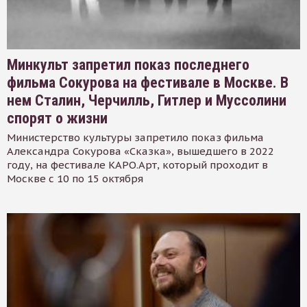
Минкульт запретил показ последнего
фильма Сокурова на фестивале в Москве. В
нем Сталин, Черчилль, Гитлер и Муссолини
спорят о жизни
Министерство культуры запретило показ фильма
Александра Сокурова «Сказка», вышедшего в 2022
году, на фестивале КАРО.Арт, который проходит в
Москве с 10 по 15 октября