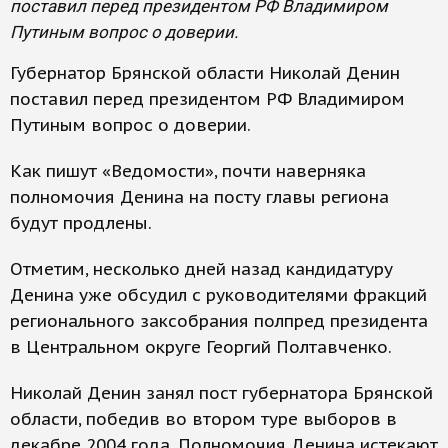
поставил перед президентом РФ Владимиром
Путиным вопрос о доверии.
Губернатор Брянской области Николай Денин
поставил перед президентом РФ Владимиром
Путиным вопрос о доверии.
Как пишут «Ведомости», почти наверняка
полномочия Денина на посту главы региона
будут продлены.
Отметим, несколько дней назад кандидатуру
Денина уже обсудил с руководителями фракций
регионального заксобрания полпред президента
в Центральном округе Георгий Полтавченко.
Николай Денин занял пост губернатора Брянской
области, победив во втором туре выборов в
декабре 2004 года. Полномочия Денина истекают