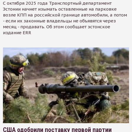
С октября 2025 года Транспортный департамент
Эстонии начнет изымать оставленные на парковке
возле КПП на российской границе автомобили, а потом
- если их законные владельцы не объявятся через
месяц - продавать. Об этом сообщает эстонское
издание ERR
США одобрили поставку первой партии