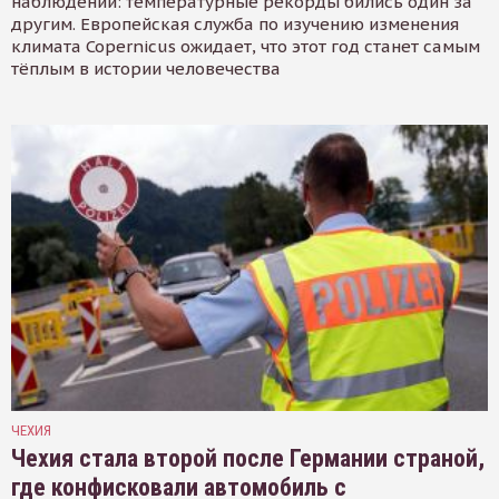
наблюдений: температурные рекорды бились один за
другим. Европейская служба по изучению изменения
климата Copernicus ожидает, что этот год станет самым
тёплым в истории человечества
ЧЕХИЯ
Чехия стала второй после Германии страной,
где конфисковали автомобиль с