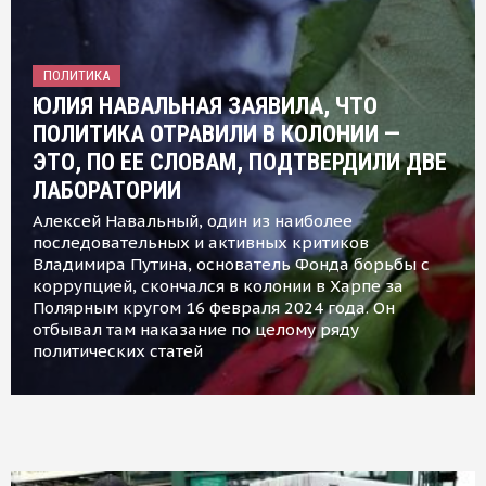
ПОЛИТИКА
ЮЛИЯ НАВАЛЬНАЯ ЗАЯВИЛА, ЧТО
ПОЛИТИКА ОТРАВИЛИ В КОЛОНИИ —
ЭТО, ПО ЕЕ СЛОВАМ, ПОДТВЕРДИЛИ ДВЕ
ЛАБОРАТОРИИ
Алексей Навальный, один из наиболее
последовательных и активных критиков
Владимира Путина, основатель Фонда борьбы с
коррупцией, скончался в колонии в Харпе за
Полярным кругом 16 февраля 2024 года. Он
отбывал там наказание по целому ряду
политических статей