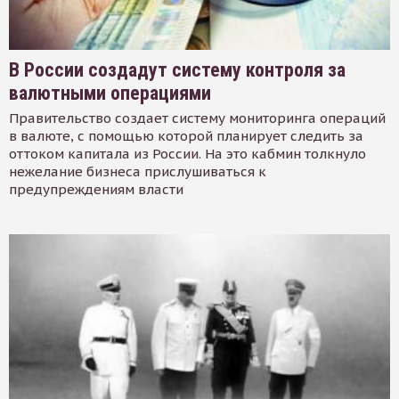
В России создадут систему контроля за
валютными операциями
Правительство создает систему мониторинга операций
в валюте, с помощью которой планирует следить за
оттоком капитала из России. На это кабмин толкнуло
нежелание бизнеса прислушиваться к
предупреждениям власти