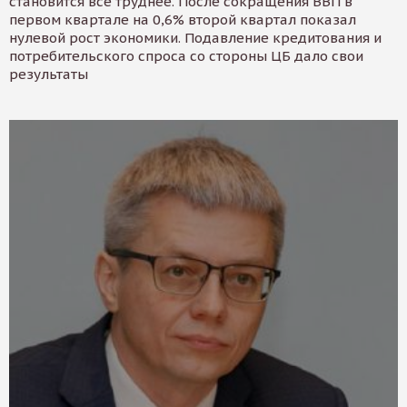
становится все труднее. После сокращения ВВП в
первом квартале на 0,6% второй квартал показал
нулевой рост экономики. Подавление кредитования и
потребительского спроса со стороны ЦБ дало свои
результаты