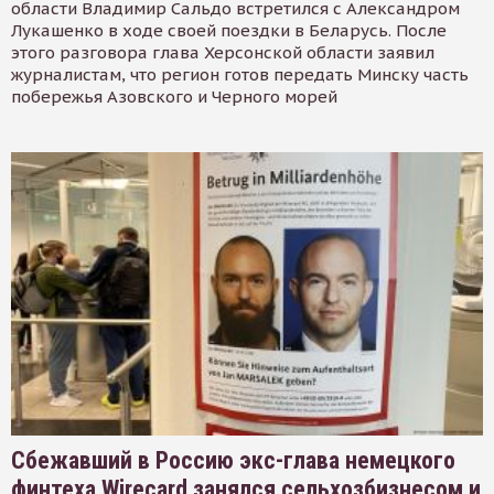
области Владимир Сальдо встретился с Александром
Лукашенко в ходе своей поездки в Беларусь. После
этого разговора глава Херсонской области заявил
журналистам, что регион готов передать Минску часть
побережья Азовского и Черного морей
Сбежавший в Россию экс-глава немецкого
финтеха Wirecard занялся сельхозбизнесом и