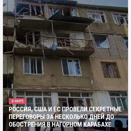
В МИРЕ
РОССИЯ, США И ЕС ПРОВЕЛИ СЕКРЕТНЫЕ
ПЕРЕГОВОРЫ ЗА НЕСКОЛЬКО ДНЕЙ ДО
ОБОСТРЕНИЯ В НАГОРНОМ КАРАБАХЕ