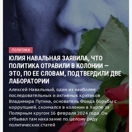
ПОЛИТИКА
ЮЛИЯ НАВАЛЬНАЯ ЗАЯВИЛА, ЧТО
ПОЛИТИКА ОТРАВИЛИ В КОЛОНИИ —
ЭТО, ПО ЕЕ СЛОВАМ, ПОДТВЕРДИЛИ ДВЕ
ЛАБОРАТОРИИ
Алексей Навальный, один из наиболее
последовательных и активных критиков
Владимира Путина, основатель Фонда борьбы с
коррупцией, скончался в колонии в Харпе за
Полярным кругом 16 февраля 2024 года. Он
отбывал там наказание по целому ряду
политических статей