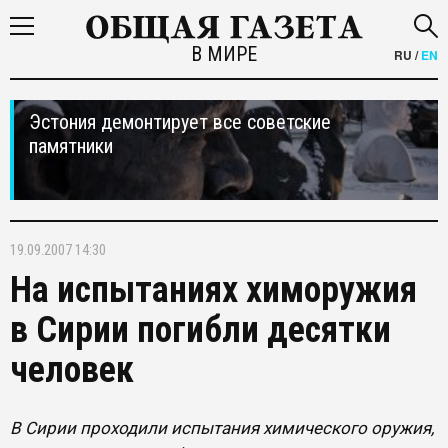
В МИРЕ
RU
/
EN
Эстония демонтирует все советские
памятники
19.09.2007 14:30
На испытаниях химоружия
в Сирии погибли десятки
человек
В Сирии проходили испытания химического оружия,