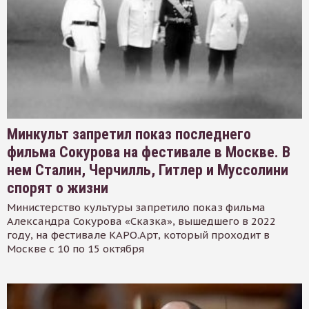
Минкульт запретил показ последнего
фильма Сокурова на фестивале в Москве. В
нем Сталин, Черчилль, Гитлер и Муссолини
спорят о жизни
Министерство культуры запретило показ фильма
Александра Сокурова «Сказка», вышедшего в 2022
году, на фестивале КАРО.Арт, который проходит в
Москве с 10 по 15 октября