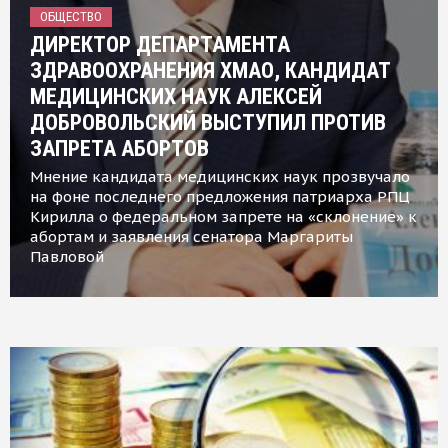
ОБЩЕСТВО
ДИРЕКТОР ДЕПАРТАМЕНТА
ЗДРАВООХРАНЕНИЯ ХМАО, КАНДИДАТ
МЕДИЦИНСКИХ НАУК АЛЕКСЕЙ
ДОБРОВОЛЬСКИЙ ВЫСТУПИЛ ПРОТИВ
ЗАПРЕТА АБОРТОВ
Мнение кандидата медицинских наук прозвучало
на фоне последнего предложения патриарха РПЦ
Кирилла о федеральном запрете на «склонение» к
абортам и заявления сенатора Маргариты
Павловой