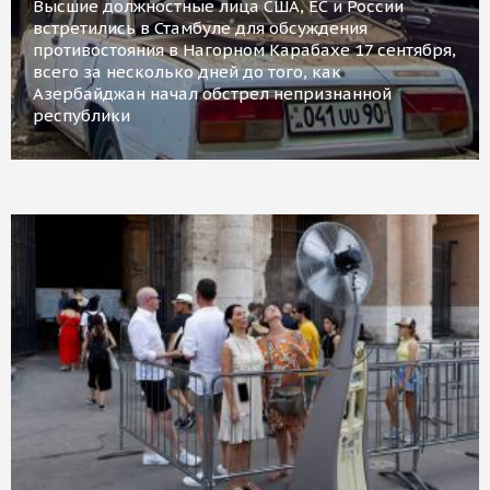
Высшие должностные лица США, ЕС и России
встретились в Стамбуле для обсуждения
противостояния в Нагорном Карабахе 17 сентября,
всего за несколько дней до того, как
Азербайджан начал обстрел непризнанной
республики