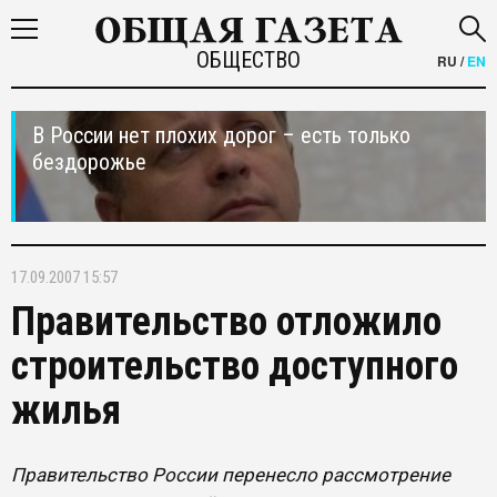
ОБЩЕСТВО
RU
/
EN
В России нет плохих дорог – есть только
бездорожье
17.09.2007 15:57
Правительство отложило
строительство доступного
жилья
Правительство России перенесло рассмотрение