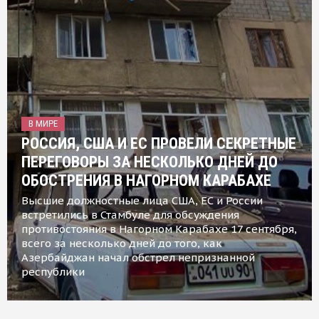
В МИРЕ
РОССИЯ, США И ЕС ПРОВЕЛИ СЕКРЕТНЫЕ
ПЕРЕГОВОРЫ ЗА НЕСКОЛЬКО ДНЕЙ ДО
ОБОСТРЕНИЯ В НАГОРНОМ КАРАБАХЕ
Высшие должностные лица США, ЕС и России
встретились в Стамбуле для обсуждения
противостояния в Нагорном Карабахе 17 сентября,
всего за несколько дней до того, как
Азербайджан начал обстрел непризнанной
республики