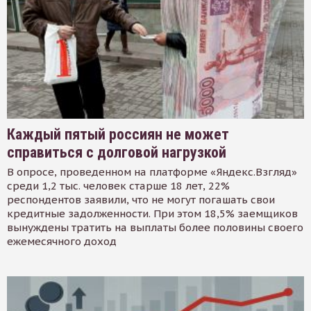
Каждый пятый россиян не может
справиться с долговой нагрузкой
В опросе, проведенном на платформе «Яндекс.Взгляд»
среди 1,2 тыс. человек старше 18 лет, 22%
респондентов заявили, что не могут погашать свои
кредитные задолженности. При этом 18,5% заемщиков
вынуждены тратить на выплаты более половины своего
ежемесячного доход