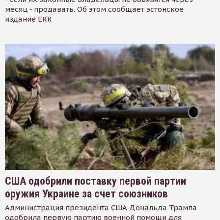
месяц - продавать. Об этом сообщает эстонское
издание ERR
США одобрили поставку первой партии
оружия Украине за счет союзников
Администрация президента США Дональда Трампа
одобрила первую партию военной помощи для