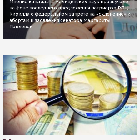
Мнение кандидата медицинских наук прозвучало
на фоне последнего предложения патриарха РПЦ
Кирилла о федеральном запрете на «склонение» к
абортам и заявления сенатора Маргариты
Павловой