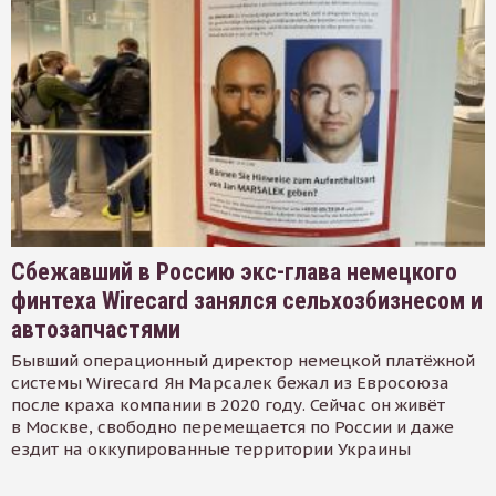
Сбежавший в Россию экс-глава немецкого
финтеха Wirecard занялся сельхозбизнесом и
автозапчастями
Бывший операционный директор немецкой платёжной
системы Wirecard Ян Марсалек бежал из Евросоюза
после краха компании в 2020 году. Сейчас он живёт
в Москве, свободно перемещается по России и даже
ездит на оккупированные территории Украины