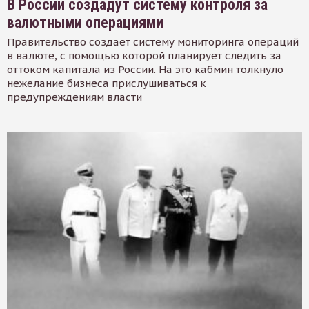
В России создадут систему контроля за
валютными операциями
Правительство создает систему мониторинга операций
в валюте, с помощью которой планирует следить за
оттоком капитала из России. На это кабмин толкнуло
нежелание бизнеса прислушиваться к
предупреждениям власти