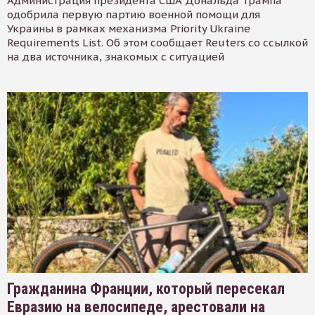
Администрация президента США Дональда Трампа
одобрила первую партию военной помощи для
Украины в рамках механизма Priority Ukraine
Requirements List. Об этом сообщает Reuters со ссылкой
на два источника, знакомых с ситуацией
Гражданина Франции, который пересекал
Евразию на велосипеде, арестовали на