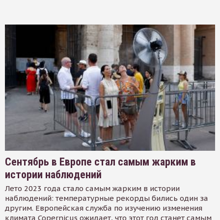
Сентябрь в Европе стал самым жарким в
истории наблюдений
Лето 2023 года стало самым жарким в истории
наблюдений: температурные рекорды бились один за
другим. Европейская служба по изучению изменения
климата Copernicus ожидает, что этот год станет самым