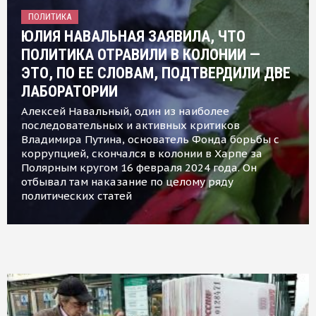
ПОЛИТИКА
ЮЛИЯ НАВАЛЬНАЯ ЗАЯВИЛА, ЧТО
ПОЛИТИКА ОТРАВИЛИ В КОЛОНИИ —
ЭТО, ПО ЕЕ СЛОВАМ, ПОДТВЕРДИЛИ ДВЕ
ЛАБОРАТОРИИ
Алексей Навальный, один из наиболее
последовательных и активных критиков
Владимира Путина, основатель Фонда борьбы с
коррупцией, скончался в колонии в Харпе за
Полярным кругом 16 февраля 2024 года. Он
отбывал там наказание по целому ряду
политических статей