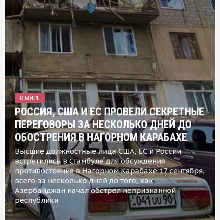
В МИРЕ
РОССИЯ, США И ЕС ПРОВЕЛИ СЕКРЕТНЫЕ
ПЕРЕГОВОРЫ ЗА НЕСКОЛЬКО ДНЕЙ ДО
ОБОСТРЕНИЯ В НАГОРНОМ КАРАБАХЕ
Высшие должностные лица США, ЕС и России
встретились в Стамбуле для обсуждения
противостояния в Нагорном Карабахе 17 сентября,
всего за несколько дней до того, как
Азербайджан начал обстрел непризнанной
республики