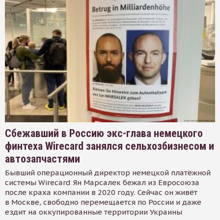
Сбежавший в Россию экс-глава немецкого
финтеха Wirecard занялся сельхозбизнесом и
автозапчастями
Бывший операционный директор немецкой платёжной
системы Wirecard Ян Марсалек бежал из Евросоюза
после краха компании в 2020 году. Сейчас он живёт
в Москве, свободно перемещается по России и даже
ездит на оккупированные территории Украины