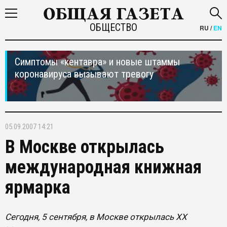
ОБЩЕСТВО
RU
/
EN
Симптомы «кентавра» и новые штаммы
коронавируса вызывают тревогу
05.09.2007 14:21
В Москве открылась
международная книжная
ярмарка
Сегодня, 5 сентября, в Москве открылась XХ