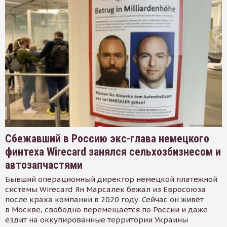
Сбежавший в Россию экс-глава немецкого
финтеха Wirecard занялся сельхозбизнесом и
автозапчастями
Бывший операционный директор немецкой платёжной
системы Wirecard Ян Марсалек бежал из Евросоюза
после краха компании в 2020 году. Сейчас он живёт
в Москве, свободно перемещается по России и даже
ездит на оккупированные территории Украины