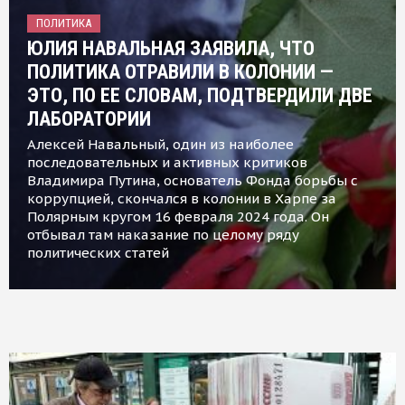
ПОЛИТИКА
ЮЛИЯ НАВАЛЬНАЯ ЗАЯВИЛА, ЧТО
ПОЛИТИКА ОТРАВИЛИ В КОЛОНИИ —
ЭТО, ПО ЕЕ СЛОВАМ, ПОДТВЕРДИЛИ ДВЕ
ЛАБОРАТОРИИ
Алексей Навальный, один из наиболее
последовательных и активных критиков
Владимира Путина, основатель Фонда борьбы с
коррупцией, скончался в колонии в Харпе за
Полярным кругом 16 февраля 2024 года. Он
отбывал там наказание по целому ряду
политических статей