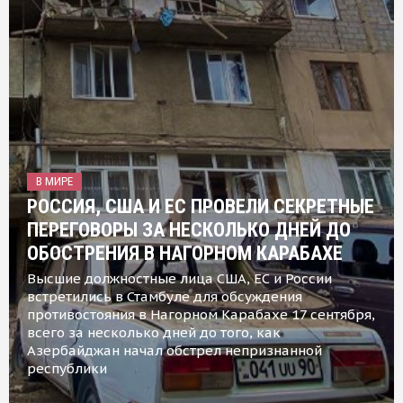
В МИРЕ
РОССИЯ, США И ЕС ПРОВЕЛИ СЕКРЕТНЫЕ
ПЕРЕГОВОРЫ ЗА НЕСКОЛЬКО ДНЕЙ ДО
ОБОСТРЕНИЯ В НАГОРНОМ КАРАБАХЕ
Высшие должностные лица США, ЕС и России
встретились в Стамбуле для обсуждения
противостояния в Нагорном Карабахе 17 сентября,
всего за несколько дней до того, как
Азербайджан начал обстрел непризнанной
республики