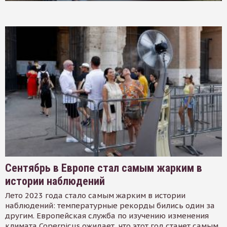
Сентябрь в Европе стал самым жарким в
истории наблюдений
Лето 2023 года стало самым жарким в истории
наблюдений: температурные рекорды бились один за
другим. Европейская служба по изучению изменения
климата Copernicus ожидает, что этот год станет самым