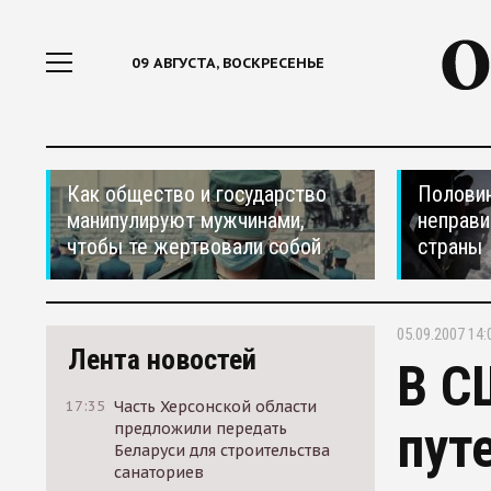
09 АВГУСТА, ВОСКРЕСЕНЬЕ
Как общество и государство
Половин
манипулируют мужчинами,
неправи
чтобы те жертвовали собой
страны
05.09.2007 14:
Лента новостей
В С
17:35
Часть Херсонской области
пут
предложили передать
Беларуси для строительства
санаториев