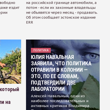
свободно
на российской границе автомобили, а
даже ездит
потом - если их законные владельцы
ории
не объявятся через месяц - продавать.
Об этом сообщает эстонское издание
ERR
ПОЛИТИКА
ЮЛИЯ НАВАЛЬНАЯ
ЗАЯВИЛА, ЧТО ПОЛИТИКА
ОТРАВИЛИ В КОЛОНИИ —
ЭТО, ПО ЕЕ СЛОВАМ,
ПОДТВЕРДИЛИ ДВЕ
ЛАБОРАТОРИИ
 который
Алексей Навальный, один из
наиболее последовательных и
ли на
активных критиков Владимира