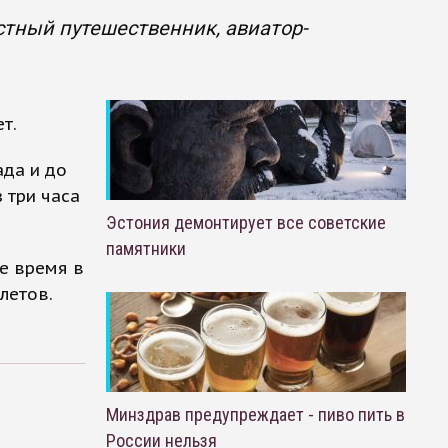
стный путешественник, авиатор-
т.
ада и до
 три часа
Эстония демонтирует все советские
памятники
е время в
летов.
Минздрав предупреждает - пиво пить в
России нельзя