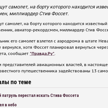
ут самолет, на борту которого находится изве
ен, миллиардер Стив Фоссет.
т самолет, на борту которого находится известный
енник, авиатор-рекордсмен, миллиардер Стив Фоссе
ьник его самолет взлетел с аэродрома в штате Нев
е вернулся, хотя Фоссет планировал вернуться через
ета, сообщает
"Правда.Ру"
.
 представителей авиационных властей, в настояще
звестного путешественника задействованы 13 само
алы по теме
 патруль перестал искать Стива Фоссета
ел в небо