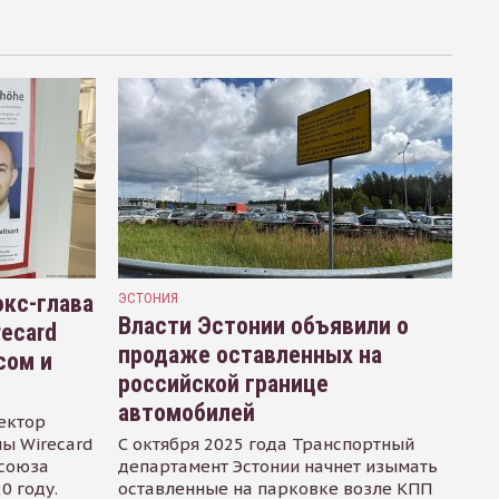
кс-глава
ЭСТОНИЯ
Власти Эстонии объявили о
recard
продаже оставленных на
сом и
российской границе
автомобилей
ектор
ы Wirecard
С октября 2025 года Транспортный
осоюза
департамент Эстонии начнет изымать
0 году.
оставленные на парковке возле КПП